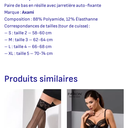
Paire de bas en résille avec jarretière auto-fixante
Marque :
Axami
Composition : 88% Polyamide, 12% Élasthanne
Correspondances de tailles (tour de cuisse) :
– S : taille 2 – 58-60 cm
– M : taille 3 – 62-64 cm
– L : taille 4 – 66-68 cm
– XL : taille 5 – 70-74 cm
Produits similaires