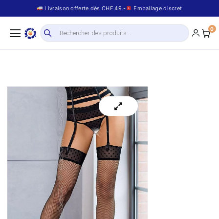
Livraison offerte dès CHF 49.-
Emballage discret
0