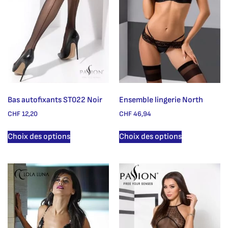
Bas autofixants ST022 Noir
Ensemble lingerie North
CHF
12,20
CHF
46,94
Choix des options
Choix des options