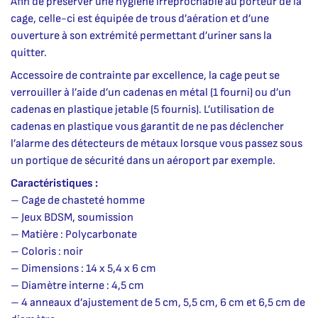
Afin de préserver une hygiène irréprochable au porteur de la
cage, celle-ci est équipée de trous d’aération et d’une
ouverture à son extrémité permettant d’uriner sans la
quitter.
Accessoire de contrainte par excellence, la cage peut se
verrouiller à l’aide d’un cadenas en métal (1 fourni) ou d’un
cadenas en plastique jetable (5 fournis). L’utilisation de
cadenas en plastique vous garantit de ne pas déclencher
l’alarme des détecteurs de métaux lorsque vous passez sous
un portique de sécurité dans un aéroport par exemple.
Caractéristiques :
– Cage de chasteté homme
– Jeux BDSM, soumission
– Matière : Polycarbonate
– Coloris : noir
– Dimensions : 14 x 5,4 x 6 cm
– Diamètre interne : 4,5 cm
– 4 anneaux d’ajustement de 5 cm, 5,5 cm, 6 cm et 6,5 cm de