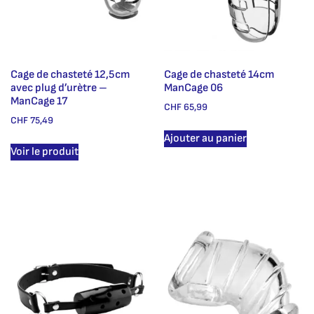
Cage de chasteté 12,5cm
Cage de chasteté 14cm
avec plug d’urètre –
ManCage 06
ManCage 17
CHF
65,99
CHF
75,49
Ajouter au panier
Voir le produit