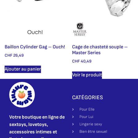
Baillon Cylinder Gag – Ouch!
Cage de chasteté souple –
Master Series
CHF
26,49
CHF
40,49
Ajouter au panier
Voir le produit
CATÉGORIES
Pour Elle
Votre boutique en ligne de
Pour Lui
sextoys, lovetoys,
Lingerie sexy
accessoires intimes et
Bien être sexuel