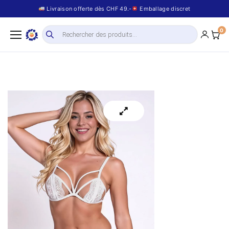
Livraison offerte dès CHF 49.-
Emballage discret
0