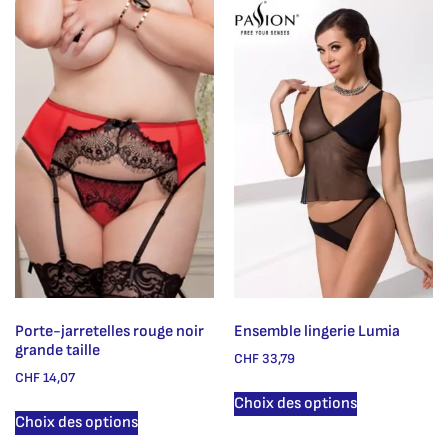
Porte-jarretelles rouge noir
Ensemble lingerie Lumia
grande taille
CHF
33,79
CHF
14,07
Choix des options
Choix des options