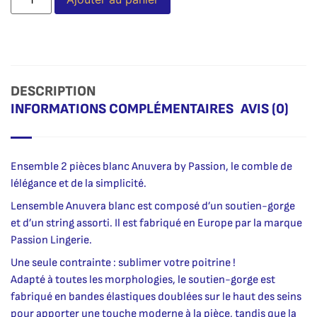
DESCRIPTION
INFORMATIONS COMPLÉMENTAIRES
AVIS (0)
Ensemble 2 pièces blanc Anuvera by Passion, le comble de
lélégance et de la simplicité.
Lensemble Anuvera blanc est composé d’un soutien-gorge
et d’un string assorti. Il est fabriqué en Europe par la marque
Passion Lingerie.
Une seule contrainte : sublimer votre poitrine !
Adapté à toutes les morphologies, le soutien-gorge est
fabriqué en bandes élastiques doublées sur le haut des seins
pour apporter une touche moderne à la pièce, tandis que la