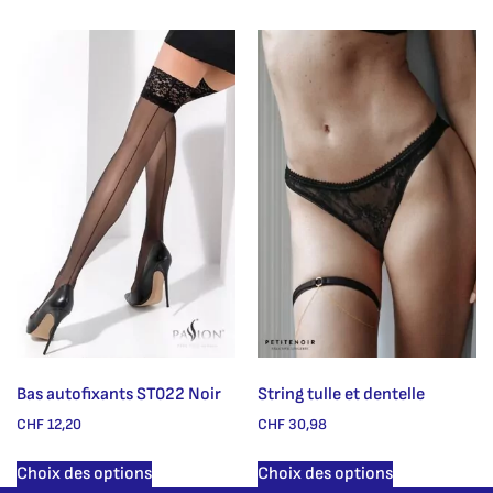
Bas autofixants ST022 Noir
String tulle et dentelle
CHF
12,20
CHF
30,98
Choix des options
Choix des options