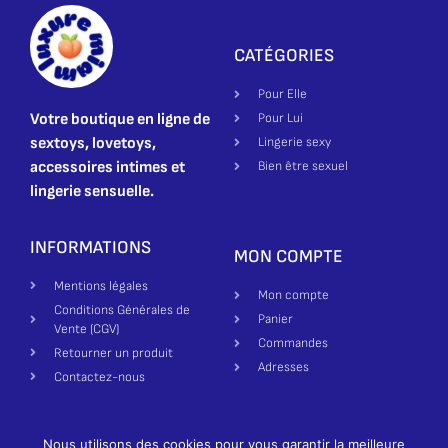
CATÉGORIES
Pour Elle
Votre boutique en ligne de
Pour Lui
sextoys, lovetoys,
Lingerie sexy
accessoires intimes et
Bien être sexuel
lingerie sensuelle.
INFORMATIONS
MON COMPTE
Mentions légales
Mon compte
Conditions Générales de
Panier
Vente (CGV)
Commandes
Retourner un produit
Adresses
Contactez-nous
Nous utilisons des cookies pour vous garantir la meilleure