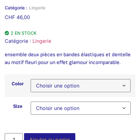
Catégorie :
Lingerie
CHF
46,00
2 EN STOCK
Catégorie :
Lingerie
ensemble deux pièces en bandes élastiques et dentelle
au motif fleuri pour un effet glamour incomparable.
Color
Size
Alternative:
Ajouter au panier