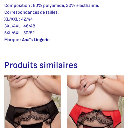
Composition : 80% polyamide, 20% élasthanne.
Correspondances de tailles :
XL/XXL : 42/44
3XL/4XL : 46/48
5XL/6XL : 50/52
Marque :
Anaïs Lingerie
Produits similaires