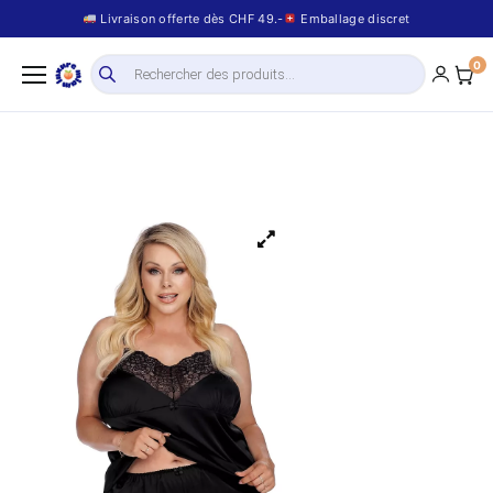
Livraison offerte dès CHF 49.-
Emballage discret
0