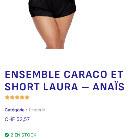
ENSEMBLE CARACO ET
SHORT LAURA – ANAÏS
Catégorie :
Lingerie
CHF
52,57
2 EN STOCK