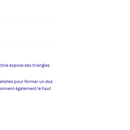
istine expose des triangles
bretelles pour former un dos
uronnent également le haut