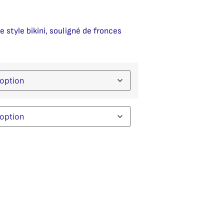
 style bikini, souligné de fronces
native: