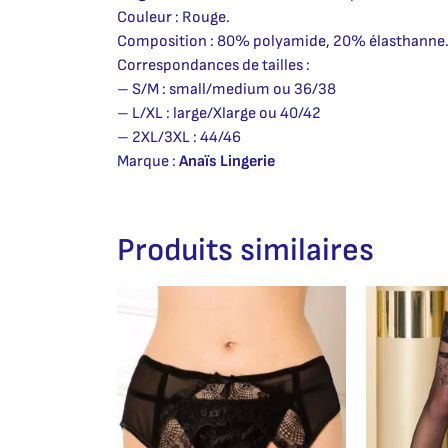
Couleur : Rouge.
Composition : 80% polyamide, 20% élasthanne
Correspondances de tailles :
– S/M : small/medium ou 36/38
– L/XL : large/Xlarge ou 40/42
– 2XL/3XL : 44/46
Marque :
Anaïs Lingerie
Produits similaires