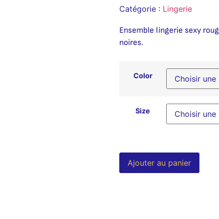
Catégorie :
Lingerie
Ensemble lingerie sexy rouge
noires.
Color
Size
Alter
Ajouter au panier