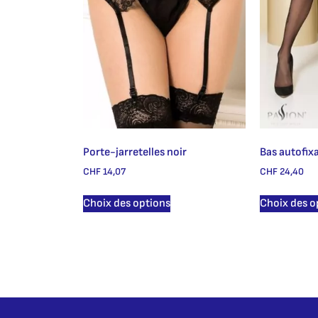
Porte-jarretelles noir
Bas autofix
CHF
14,07
CHF
24,40
Choix des options
Choix des o