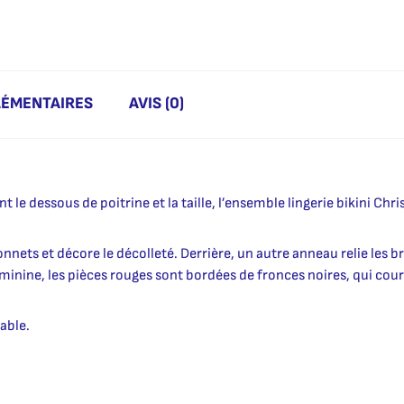
LÉMENTAIRES
AVIS (0)
t le dessous de poitrine et la taille, l’ensemble lingerie bikini Chr
onnets et décore le décolleté. Derrière, un autre anneau relie les 
minine, les pièces rouges sont bordées de fronces noires, qui co
able.