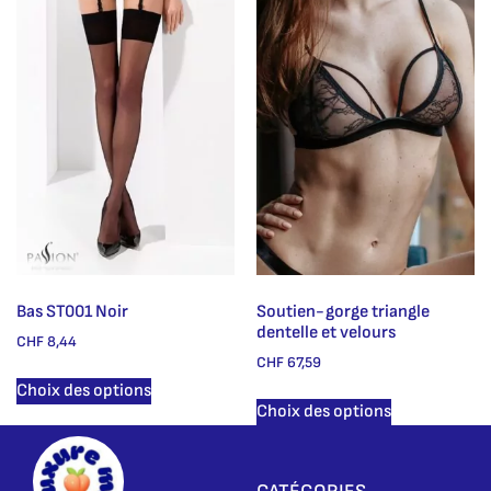
Bas ST001 Noir
Soutien-gorge triangle
dentelle et velours
CHF
8,44
CHF
67,59
Choix des options
Choix des options