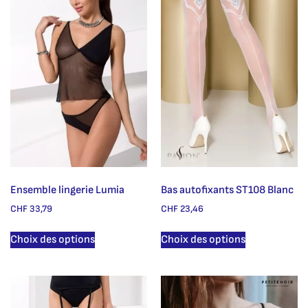
Ensemble lingerie Lumia
Bas autofixants ST108 Blanc
CHF
33,79
CHF
23,46
Choix des options
Choix des options