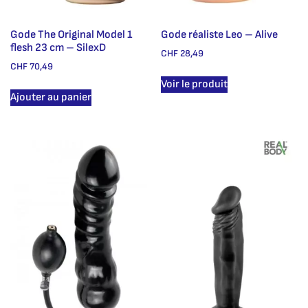
Gode The Original Model 1
Gode réaliste Leo – Alive
flesh 23 cm – SilexD
CHF
28,49
CHF
70,49
Voir le produit
Ajouter au panier