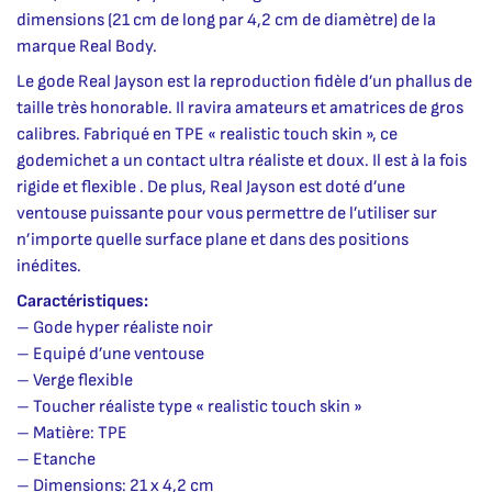
dimensions (21 cm de long par 4,2 cm de diamètre) de la
marque Real Body.
Le gode Real Jayson est la reproduction fidèle d’un phallus de
taille très honorable. Il ravira amateurs et amatrices de gros
calibres. Fabriqué en TPE « realistic touch skin », ce
godemichet a un contact ultra réaliste et doux. Il est à la fois
rigide et flexible . De plus, Real Jayson est doté d’une
ventouse puissante pour vous permettre de l’utiliser sur
n’importe quelle surface plane et dans des positions
inédites.
Caractéristiques:
– Gode hyper réaliste noir
– Equipé d’une ventouse
– Verge flexible
– Toucher réaliste type « realistic touch skin »
– Matière: TPE
– Etanche
– Dimensions: 21 x 4,2 cm