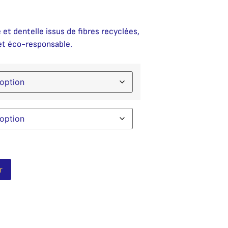
et dentelle issus de fibres recyclées,
 et éco-responsable.
Alternative:
r