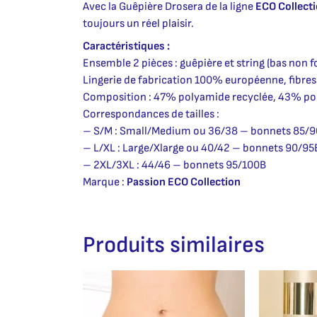
Avec la Guêpière Drosera de la ligne
ECO Collect
toujours un réel plaisir.
Caractéristiques :
Ensemble 2 pièces : guêpière et string (bas non f
Lingerie de fabrication 100% européenne, fibres
Composition : 47% polyamide recyclée, 43% po
Correspondances de tailles :
– S/M : Small/Medium ou 36/38 – bonnets 85/
– L/XL : Large/Xlarge ou 40/42 – bonnets 90/95
– 2XL/3XL : 44/46 – bonnets 95/100B
Marque :
Passion ECO Collection
Produits similaires