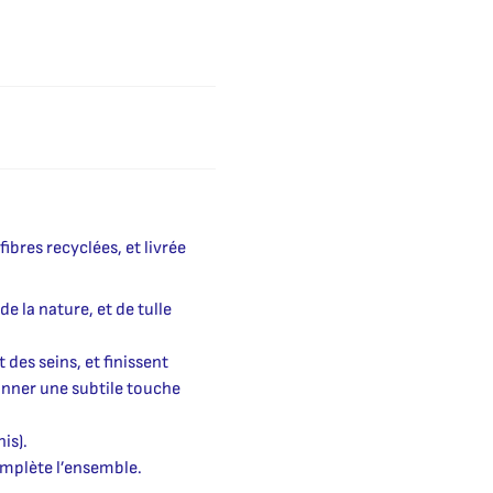
ibres recyclées, et livrée
e la nature, et de tulle
des seins, et finissent
onner une subtile touche
is).
complète l’ensemble.