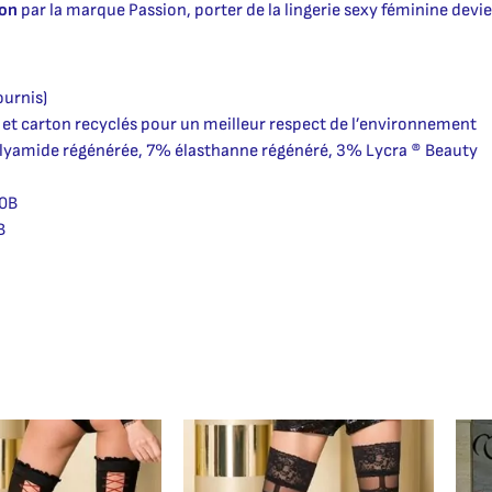
ion
par la marque Passion, porter de la lingerie sexy féminine devie
ournis)
 et carton recyclés pour un meilleur respect de l’environnement
lyamide régénérée, 7% élasthanne régénéré, 3% Lycra ® Beauty
90B
B