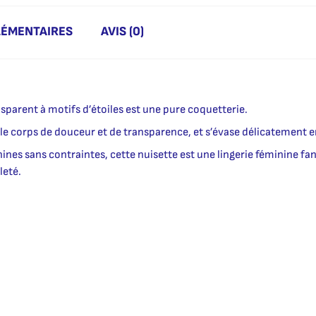
LÉMENTAIRES
AVIS (0)
ansparent à motifs d’étoiles est une pure coquetterie.
e le corps de douceur et de transparence, et s’évase délicatement e
inines sans contraintes, cette nuisette est une lingerie féminine f
leté.
.