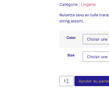
Catégorie :
Lingerie
Nuisette sexy en tulle trans
string assorti.
Color
Size
Ajouter au panie