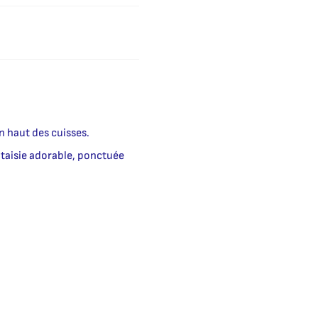
n haut des cuisses.
antaisie adorable, ponctuée