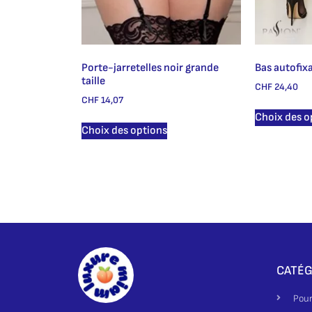
Porte-jarretelles noir grande
Bas autofix
taille
CHF
24,40
CHF
14,07
Choix des o
Choix des options
CATÉG
Pour