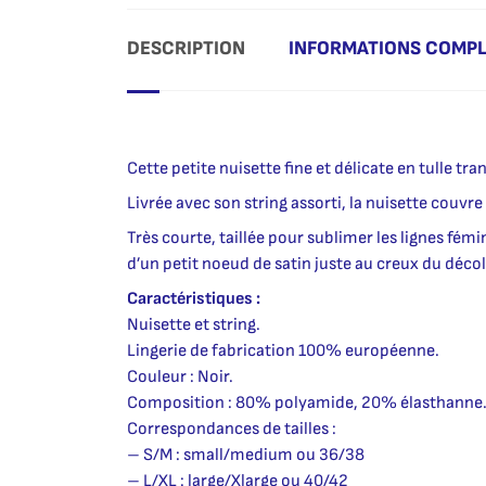
DESCRIPTION
INFORMATIONS COMP
Cette petite nuisette fine et délicate en tulle tr
Livrée avec son string assorti, la nuisette couvr
Très courte, taillée pour sublimer les lignes fém
d’un petit noeud de satin juste au creux du décol
Caractéristiques :
Nuisette et string.
Lingerie de fabrication 100% européenne.
Couleur : Noir.
Composition : 80% polyamide, 20% élasthanne
Correspondances de tailles :
– S/M : small/medium ou 36/38
– L/XL : large/Xlarge ou 40/42