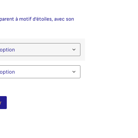
parent à motif d’étoiles, avec son
Alternative:
r