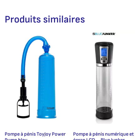
Produits similaires
Pompe à pénis ToyJoy Power
Pompe à pénis numérique et