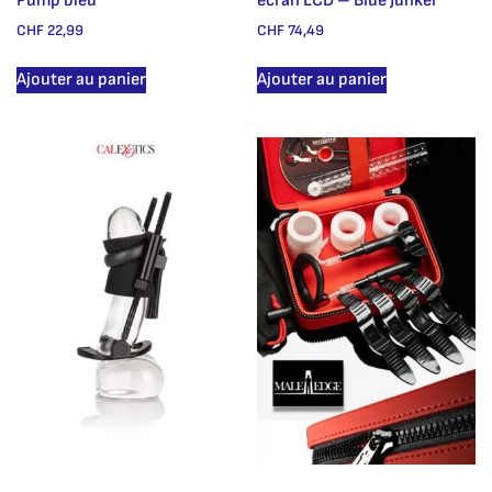
Pump bleu
écran LCD – Blue Junker
CHF
22,99
CHF
74,49
Ajouter au panier
Ajouter au panier