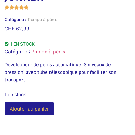
Catégorie :
Pompe à pénis
CHF
62,99
1 EN STOCK
Catégorie :
Pompe à pénis
Développeur de pénis automatique (3 niveaux de
pression) avec tube télescopique pour faciliter son
transport.
1 en stock
Alternative:
Ajouter au panier