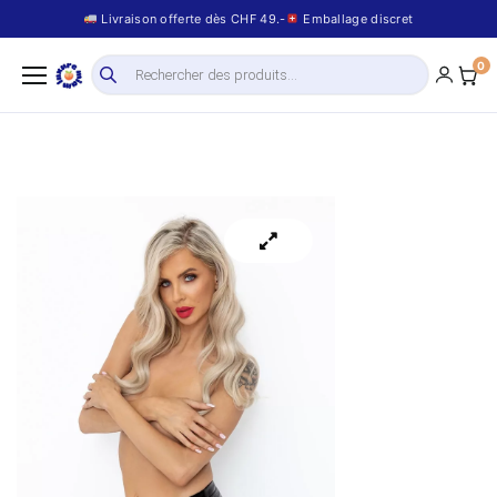
Livraison offerte dès CHF 49.-
Emballage discret
0