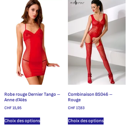
Robe rouge Dernier Tango –
Combinaison BS046 –
Anne d’Alès
Rouge
CHF
15,95
CHF
17,83
Choix des options
Choix des options