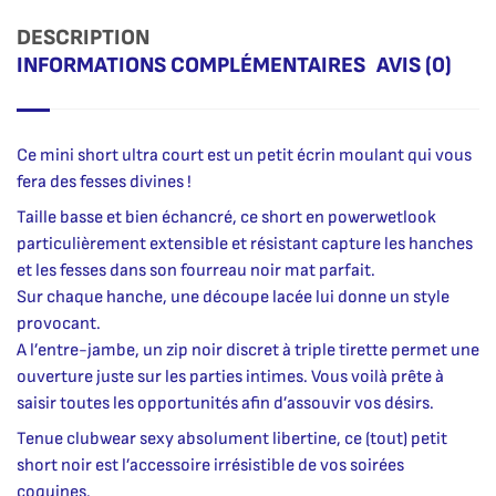
DESCRIPTION
INFORMATIONS COMPLÉMENTAIRES
AVIS (0)
Ce mini short ultra court est un petit écrin moulant qui vous
fera des fesses divines !
Taille basse et bien échancré, ce short en powerwetlook
particulièrement extensible et résistant capture les hanches
et les fesses dans son fourreau noir mat parfait.
Sur chaque hanche, une découpe lacée lui donne un style
provocant.
A l’entre-jambe, un zip noir discret à triple tirette permet une
ouverture juste sur les parties intimes. Vous voilà prête à
saisir toutes les opportunités afin d’assouvir vos désirs.
Tenue clubwear sexy absolument libertine, ce (tout) petit
short noir est l’accessoire irrésistible de vos soirées
coquines.