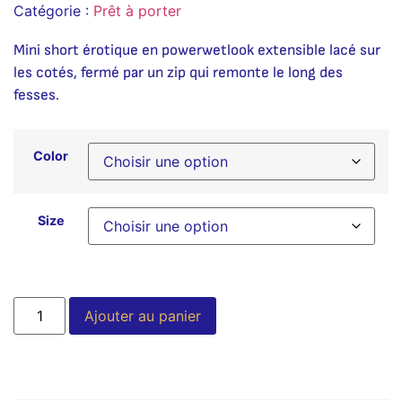
Catégorie :
Prêt à porter
Mini short érotique en powerwetlook extensible lacé sur
les cotés, fermé par un zip qui remonte le long des
fesses.
Color
Size
Alternative:
Ajouter au panier