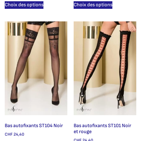
Choix des options
Choix des options
Bas autofixants ST104 Noir
Bas autofixants ST101 Noir
et rouge
CHF
24,40
CHF
24,40