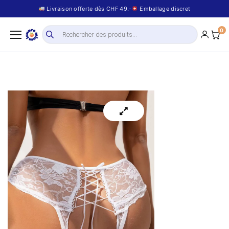
Livraison offerte dès CHF 49.-
Emballage discret
0