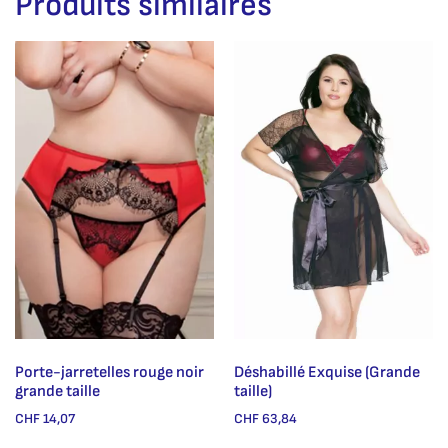
Produits similaires
Porte-jarretelles rouge noir
Déshabillé Exquise (Grande
grande taille
taille)
CHF
14,07
CHF
63,84