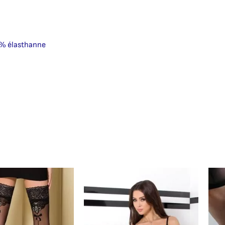
0% élasthanne