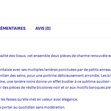
LÉMENTAIRES
AVIS (0)
alité des tissus, cet ensemble deux pièces de charme renouvèle en 
antaisie avec ses multiples lanières ponctuées par de petits annea
tien des seins, pour une poitrine délicieusement arrondie. Les br
trine, une lanière noire donne un effet bustier à ce sublime soutien
r des pièces de résille bicolores noir et or aux motifs baroques p
les fesses qu’elle met en valeur avec élégance.
 à porter au quotidien sans modération.