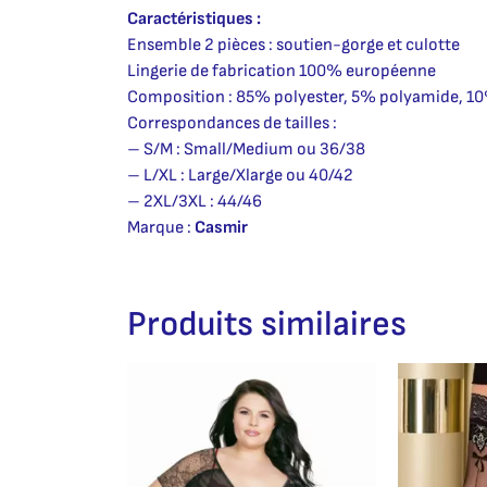
Caractéristiques :
Ensemble 2 pièces : soutien-gorge et culotte
Lingerie de fabrication 100% européenne
Composition : 85% polyester, 5% polyamide, 1
Correspondances de tailles :
– S/M : Small/Medium ou 36/38
– L/XL : Large/Xlarge ou 40/42
– 2XL/3XL : 44/46
Marque :
Casmir
Produits similaires