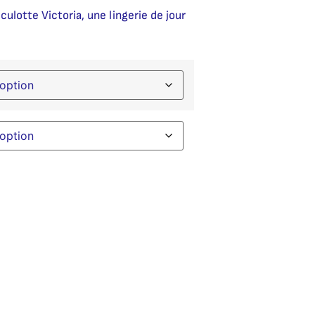
ulotte Victoria, une lingerie de jour
native: