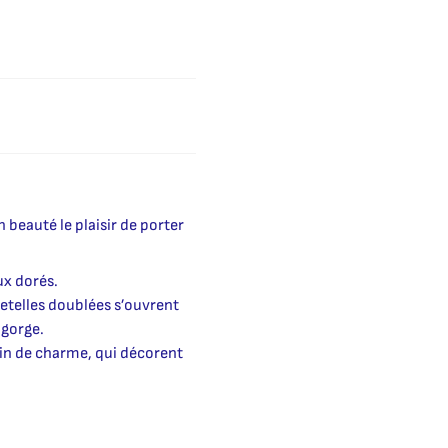
beauté le plaisir de porter
ux dorés.
etelles doublées s’ouvrent
-gorge.
lein de charme, qui décorent