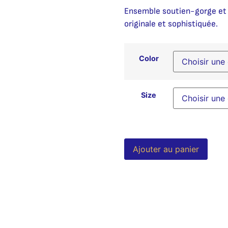
Ensemble soutien-gorge et c
originale et sophistiquée.
Color
Size
Alter
Ajouter au panier