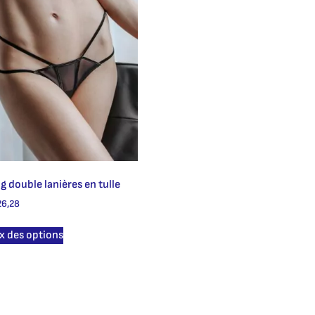
ng double lanières en tulle
6,28
x des options