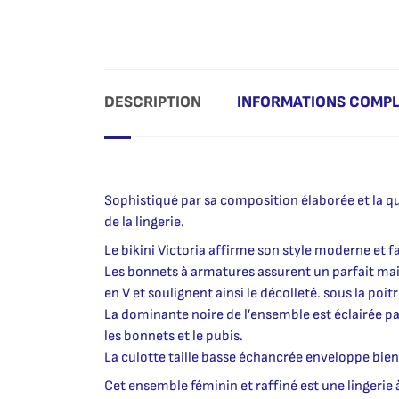
DESCRIPTION
INFORMATIONS COMP
Sophistiqué par sa composition élaborée et la qu
de la lingerie.
Le bikini Victoria affirme son style moderne et f
Les bonnets à armatures assurent un parfait main
en V et soulignent ainsi le décolleté. sous la poi
La dominante noire de l’ensemble est éclairée pa
les bonnets et le pubis.
La culotte taille basse échancrée enveloppe bien 
Cet ensemble féminin et raffiné est une lingerie