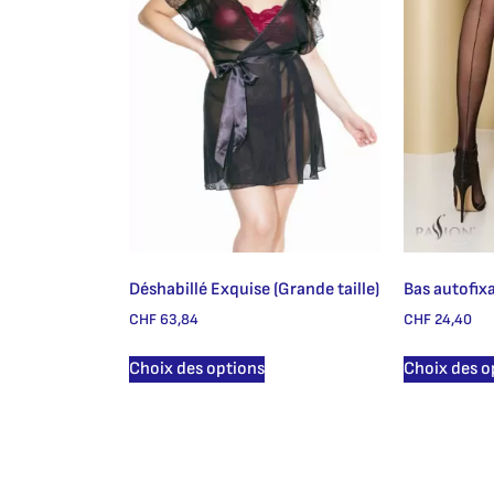
Déshabillé Exquise (Grande taille)
Bas autofix
CHF
63,84
CHF
24,40
Choix des options
Choix des o