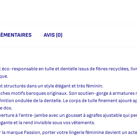
LÉMENTAIRES
AVIS (0)
éco-responsable en tulle et dentelle issus de fibres recyclées, livr
que.
nt structurés dans un style élégant et très féminin.
e riches motifs baroques originaux. Son soutien-gorge à armatures
 finition ondulée de la dentelle. Le corps de tulle finement ajouré a
le dos.
verture à l’entre-jambe avec un gousset à agrafes ajustable qui pe
gante et la rend invisible sous vos vêtements.
 la marque Passion, porter votre lingerie féminine devient un acte 