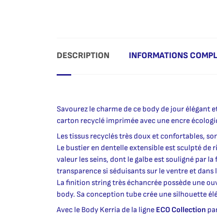
DESCRIPTION
INFORMATIONS COMP
Savourez le charme de ce body de jour élégant et 
carton recyclé imprimée avec une encre écologi
Les tissus recyclés très doux et confortables, so
Le bustier en dentelle extensible est sculpté d
valeur les seins, dont le galbe est souligné par la
transparence si séduisants sur le ventre et dans 
La finition string très échancrée possède une ou
body. Sa conception tube crée une silhouette élé
Avec le Body Kerria de la ligne
ECO Collection
par