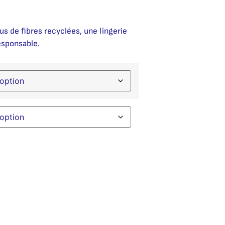
us de fibres recyclées, une lingerie
esponsable.
native: