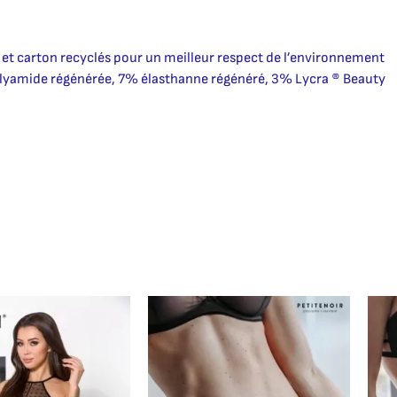
 et carton recyclés pour un meilleur respect de l’environnement
lyamide régénérée, 7% élasthanne régénéré, 3% Lycra ® Beauty