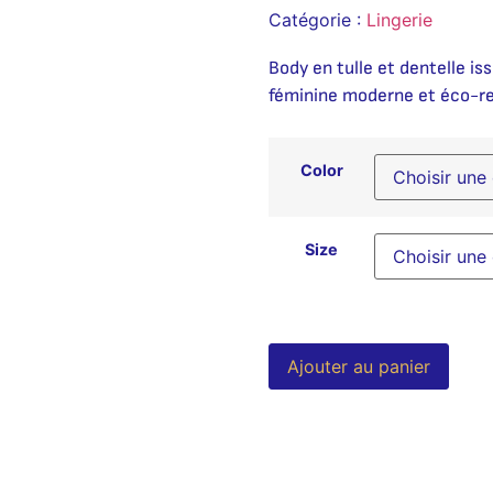
Catégorie :
Lingerie
Body en tulle et dentelle iss
féminine moderne et éco-r
Color
Size
Alter
Ajouter au panier