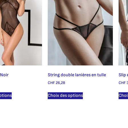
 Noir
String double lanières en tulle
Slip
CHF
26,28
CHF
3
ptions
Choix des options
Choi