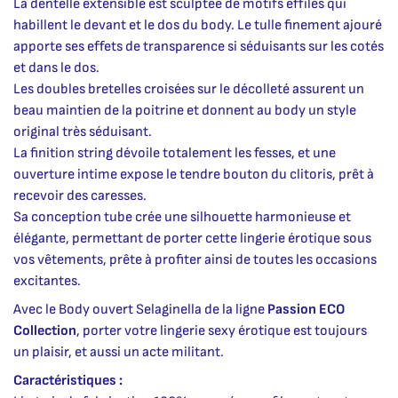
La dentelle extensible est sculptée de motifs effilés qui
habillent le devant et le dos du body. Le tulle finement ajouré
apporte ses effets de transparence si séduisants sur les cotés
et dans le dos.
Les doubles bretelles croisées sur le décolleté assurent un
beau maintien de la poitrine et donnent au body un style
original très séduisant.
La finition string dévoile totalement les fesses, et une
ouverture intime expose le tendre bouton du clitoris, prêt à
recevoir des caresses.
Sa conception tube crée une silhouette harmonieuse et
élégante, permettant de porter cette lingerie érotique sous
vos vêtements, prête à profiter ainsi de toutes les occasions
excitantes.
Avec le Body ouvert Selaginella de la ligne
Passion ECO
Collection
, porter votre lingerie sexy érotique est toujours
un plaisir, et aussi un acte militant.
Caractéristiques :