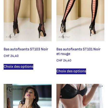
Bas autofixants ST103 Noir
Bas autofixants ST101 Noir
et rouge
CHF
24,40
CHF
24,40
Choix des options
Choix des options