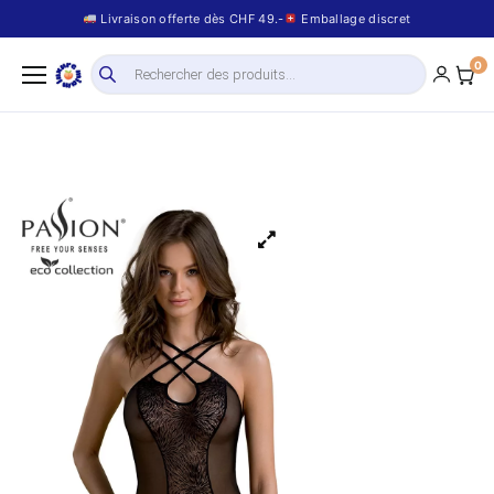
Livraison offerte dès CHF 49.-
Emballage discret
0