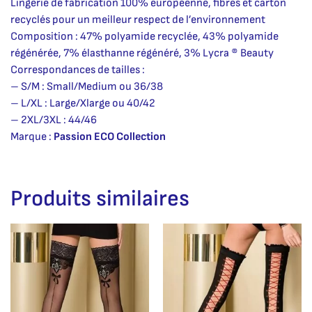
Lingerie de fabrication 100% européenne, fibres et carton
recyclés pour un meilleur respect de l’environnement
Composition : 47% polyamide recyclée, 43% polyamide
régénérée, 7% élasthanne régénéré, 3% Lycra ® Beauty
Correspondances de tailles :
– S/M : Small/Medium ou 36/38
– L/XL : Large/Xlarge ou 40/42
– 2XL/3XL : 44/46
Marque :
Passion ECO Collection
Produits similaires