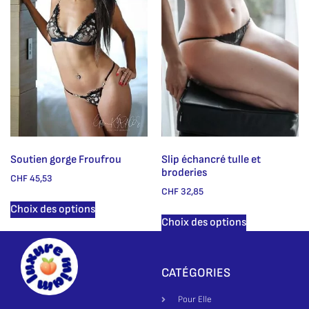
Soutien gorge Froufrou
Slip échancré tulle et
broderies
CHF
45,53
CHF
32,85
Choix des options
Choix des options
CATÉGORIES
Pour Elle