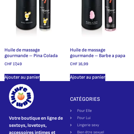
Huile de massage
Huile de massage
gourmande – Pina Colada
gourmande – Barbe a papa
CHF
17,49
CHF
16,99
Ajouter au panier
Ajouter au panier
CATÉGORIES
Pour Elle
Votre boutique en ligne de
Pour Lui
sextoys, lovetoys,
Lingerie sexy
accessoires intimes et
Bien être sexuel