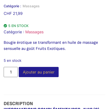
Catégorie :
Massages
CHF
21,99
5 EN STOCK
Catégorie :
Massages
Bougie érotique se transformant en huile de massage
sensuelle au goût Fruits Exotiques.
5 en stock
Alternative:
Ajouter au panier
DESCRIPTION