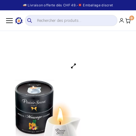
Livraison offerte dès CHF 49.-
Emballage discret
0