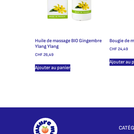
Huile de massage BIO Gingembre
Bougie de m
Ylang Ylang
CHF
24,49
CHF
26,49
Ajouter au 
Ajouter au panier
CATÉG