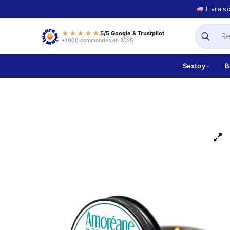
Livrais
★★★★★
5/5
Google
& Trustpilot
+1000 commandes en 2025
Sextoy
B