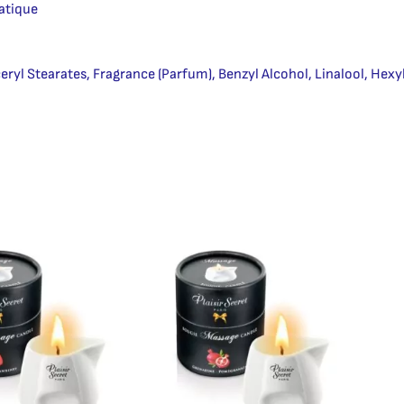
atique
yl Stearates, Fragrance (Parfum), Benzyl Alcohol, Linalool, Hex