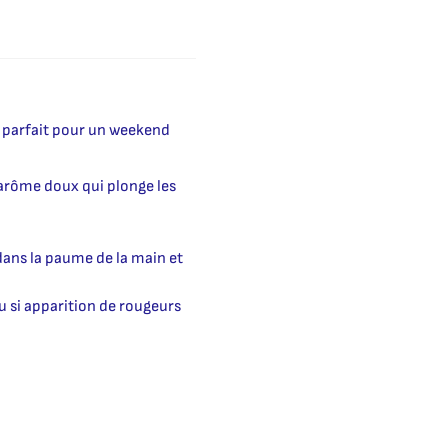
s parfait pour un weekend
 arôme doux qui plonge les
 dans la paume de la main et
au si apparition de rougeurs