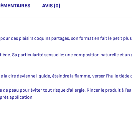
LÉMENTAIRES
AVIS (0)
ur des plaisirs coquins partagés, son format en fait le petit plu
iède. Sa particularité sensuelle: une composition naturelle et un
la cire devienne liquide, éteindre la flamme, verser l’huile tiède
e de peau pour éviter tout risque d’allergie. Rincer le produit à l’e
près application.