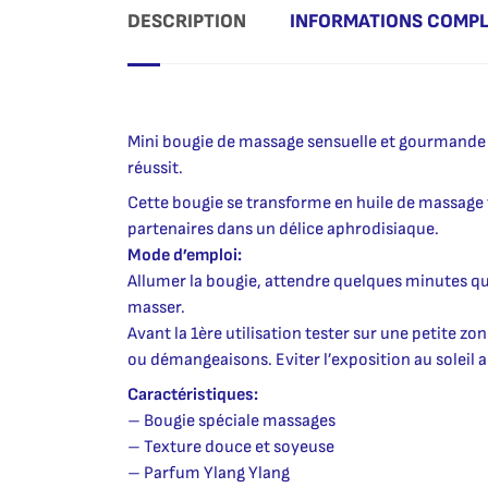
DESCRIPTION
INFORMATIONS COMP
Mini bougie de massage sensuelle et gourmande po
réussit.
Cette bougie se transforme en huile de massage t
partenaires dans un délice aphrodisiaque.
Mode d’emploi:
Allumer la bougie, attendre quelques minutes que 
masser.
Avant la 1ère utilisation tester sur une petite zon
ou démangeaisons. Eviter l’exposition au soleil a
Caractéristiques:
– Bougie spéciale massages
– Texture douce et soyeuse
– Parfum Ylang Ylang