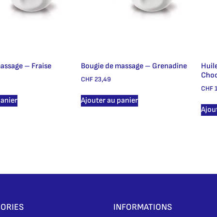
assage – Fraise
Bougie de massage – Grenadine
Huil
Choc
CHF
23,49
CHF
1
panier
Ajouter au panier
Ajou
ORIES
INFORMATIONS