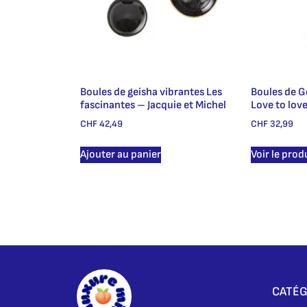
Boules de geisha vibrantes Les
Boules de G
fascinantes – Jacquie et Michel
Love to lov
CHF
42,49
CHF
32,99
Ajouter au panier
Voir le prod
CATÉG