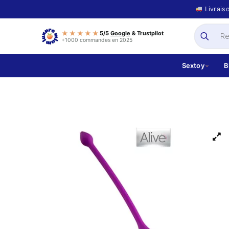
Livrais
★★★★★
5/5
Google
& Trustpilot
+1000 commandes en 2025
Sextoy
B