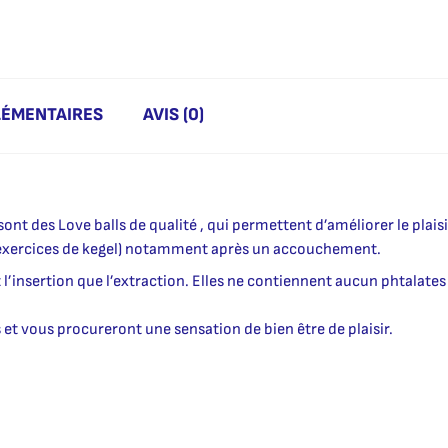
LÉMENTAIRES
AVIS (0)
nt des Love balls de qualité , qui permettent d’améliorer le plaisir
n (exercices de kegel) notamment après un accouchement.
 l’insertion que l’extraction. Elles ne contiennent aucun phtalates
et vous procureront une sensation de bien être de plaisir.