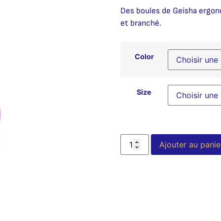
Des boules de Geisha ergono
et branché.
Color
Size
Ajouter au panie