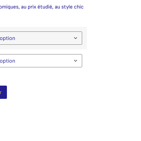
miques, au prix étudié, au style chic
Alternative:
r