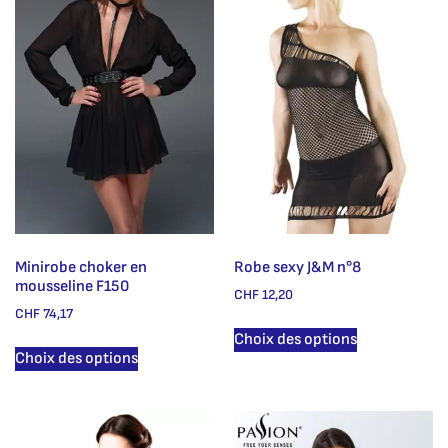
Minirobe choker en
Robe sexy J&M n°8
mousseline F150
CHF
12,20
CHF
74,17
Choix des options
Choix des options