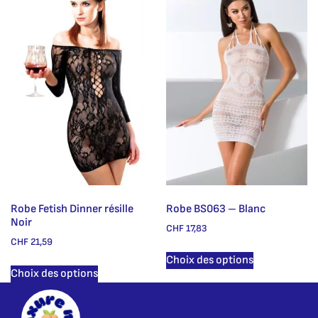
Robe Fetish Dinner résille
Robe BS063 – Blanc
Noir
CHF
17,83
CHF
21,59
Choix des options
Choix des options