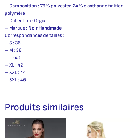
– Composition : 76% polyester, 24% élasthanne finition
polymère
– Collection : Orgia
– Marque :
Noir Handmade
Correspondances de tailles :
– S : 36
– M : 38
– L : 40
– XL : 42
– XXL : 44
– 3XL : 46
Produits similaires