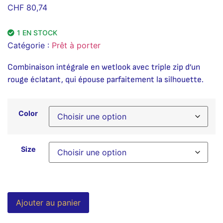
CHF
80,74
1 EN STOCK
Catégorie :
Prêt à porter
Combinaison intégrale en wetlook avec triple zip d’un
rouge éclatant, qui épouse parfaitement la silhouette.
Color
Size
Alternative:
Ajouter au panier