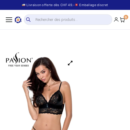
Livraison offerte dès CHF 49.-
Emballage discret
0