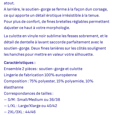
atout.
A larrière, le soutien-gorge se ferme à la façon dun corsage,
ce qui apporte un détail érotique irrésistible à la tenue.
Pour plus de confort, de fines bretelles réglables permettent
dajuster ce haut à votre morphologie.
La culotte en vinyle noir sublime les fesses sobrement, et le
détail de dentelle à lavant saccorde parfaitement avec le
soutien-gorge. Deux fines lanières sur les côtés soulignent
les hanches pour mettre en valeur votre silhouette.
Caractéristiques :
Ensemble 2 pièces : soutien-gorge et culotte
Lingerie de fabrication 100% européenne
Composition : 75% polyester, 15% polyamide, 10%
élasthanne
Correspondances de tailles :
– S/M : Small/Medium ou 36/38
– L/XL : Large/Xlarge ou 40/42
– 2XL/3XL : 44/46