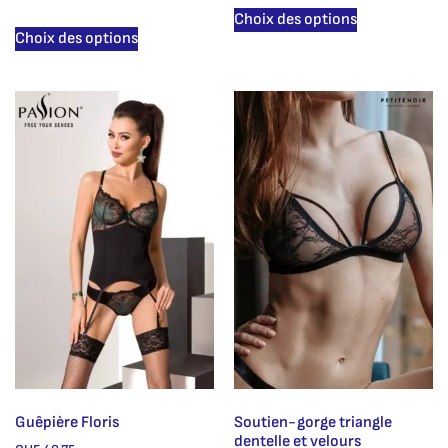
Choix des options
Choix des options
Guêpière Floris
Soutien-gorge triangle
dentelle et velours