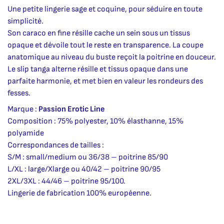
Une petite lingerie sage et coquine, pour séduire en toute
simplicité.
Son caraco en fine résille cache un sein sous un tissus
opaque et dévoile tout le reste en transparence. La coupe
anatomique au niveau du buste reçoit la poitrine en douceur.
Le slip tanga alterne résille et tissus opaque dans une
parfaite harmonie, et met bien en valeur les rondeurs des
fesses.
Marque :
Passion Erotic Line
Composition : 75% polyester, 10% élasthanne, 15%
polyamide
Correspondances de tailles :
S/M : small/medium ou 36/38 – poitrine 85/90
L/XL : large/Xlarge ou 40/42 – poitrine 90/95
2XL/3XL : 44/46 – poitrine 95/100.
Lingerie de fabrication 100% européenne.