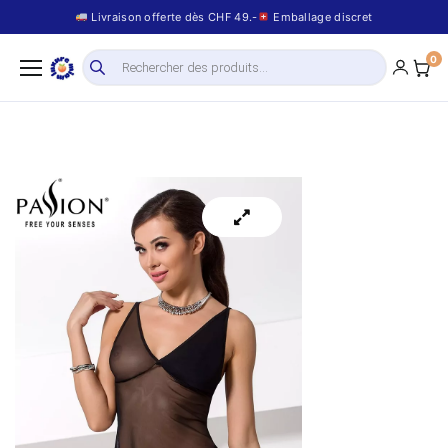
Livraison offerte dès CHF 49.-
Emballage discret
0