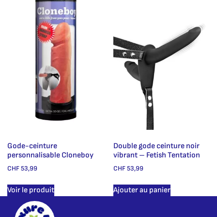
Gode-ceinture
Double gode ceinture noir
personnalisable Cloneboy
vibrant – Fetish Tentation
CHF
53,99
CHF
53,99
Voir le produit
Ajouter au panier