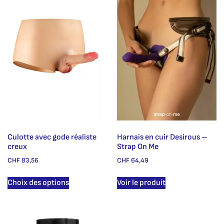
Culotte avec gode réaliste
Harnais en cuir Desirous –
creux
Strap On Me
CHF
83,56
CHF
64,49
Choix des options
Voir le produit