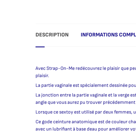
DESCRIPTION
INFORMATIONS COMP
Avec Strap-On-Me redécouvrez le plaisir que pe
plaisir.
La partie vaginale est spécialement dessinée po
La jonction entre la partie vaginale et la verge e
angle que vous aurez pu trouver précédemment 
Lorsque ce sextoy est utilisé par deux femmes, un
Ce gode ceinture anatomique est de couleur chair
avec un lubrifiant à base deau pour améliorer vo