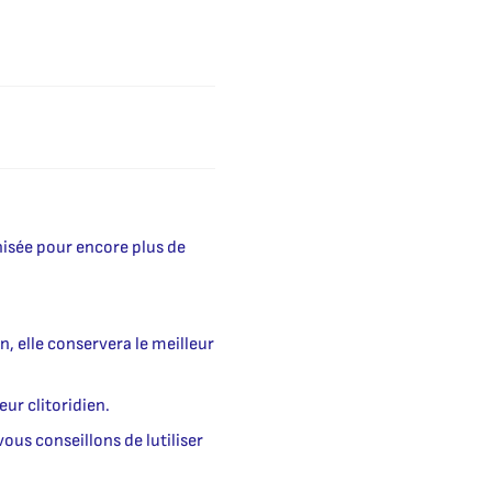
isée pour encore plus de
n, elle conservera le meilleur
eur clitoridien.
us conseillons de lutiliser