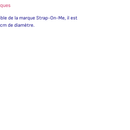
iques
ble de la marque Strap-On-Me, il est
 cm de diamètre.
native: