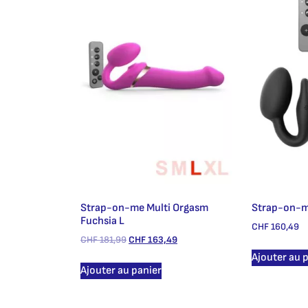
Strap-on-me Multi Orgasm
Strap-on-me
Fuchsia L
CHF
160,49
CHF
181,99
CHF
163,49
Ajouter au 
Ajouter au panier