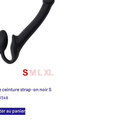
 ceinture strap-on noir S
7,49
ter au panier