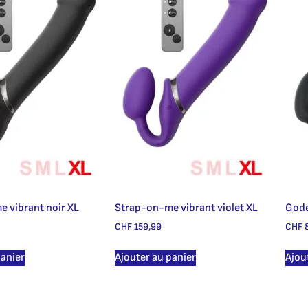
 vibrant noir XL
Strap-on-me vibrant violet XL
Gode
CHF
159,99
CHF
8
panier
Ajouter au panier
Ajou