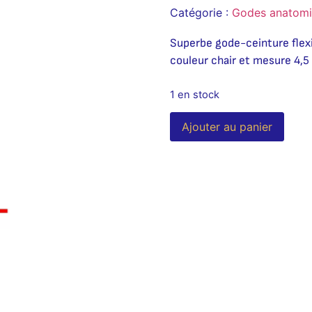
Catégorie :
Godes anatom
Superbe gode-ceinture flexi
couleur chair et mesure 4,5
1 en stock
Alter
Ajouter au panier