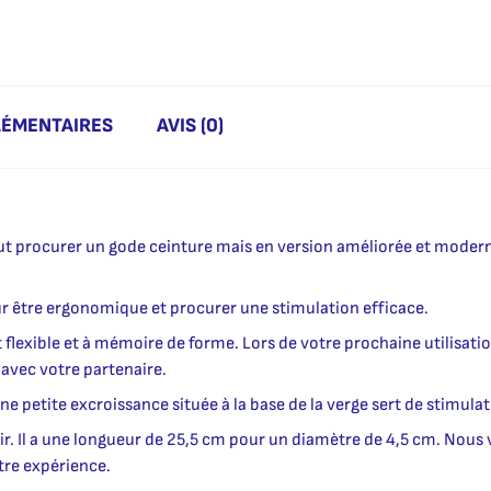
LÉMENTAIRES
AVIS (0)
ut procurer un gode ceinture mais en version améliorée et modern
ur être ergonomique et procurer une stimulation efficace.
st flexible et à mémoire de forme. Lors de votre prochaine utilisatio
avec votre partenaire.
e petite excroissance située à la base de la verge sert de stimulat
. Il a une longueur de 25,5 cm pour un diamètre de 4,5 cm. Nous vo
tre expérience.