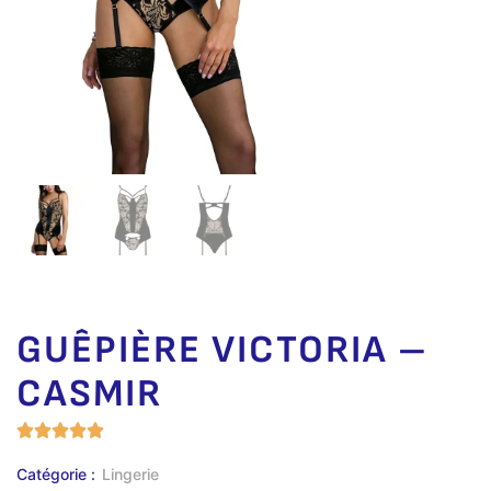
GUÊPIÈRE VICTORIA –
CASMIR
Catégorie :
Lingerie