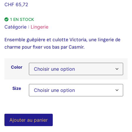
CHF
65,72
1 EN STOCK
Catégorie :
Lingerie
Ensemble guêpière et culotte Victoria, une lingerie de
charme pour fixer vos bas par Casmir.
Color
Size
Alternative:
Ajouter au panier