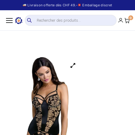
Livraison offerte dès CHF 49.-
Emballage discret
0