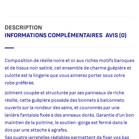
DESCRIPTION
INFORMATIONS COMPLÉMENTAIRES
AVIS (0)
Composition de résille noire et or aux riches motifs baroques
et de tissus noir satiné, cet ensemble de charme guêpière et
culotte est la lingerie que vous aimerez porter sous votre
robe préférée.
Joliment coupée et structurée par ses panneaux de riche
résille, cette guêpière possède des bonnets à balconnets
ouverts sur la rondeur des seins, et couronnés par une
lanière fantaisie fixée à des anneaux dorés. Garantie d’un bon
maintien de la poitrine, le soutien-gorge est fermé dans le
dos par une attache à agrafes.
Ses quatre jarretelles réglables permettent de fixer vos bas