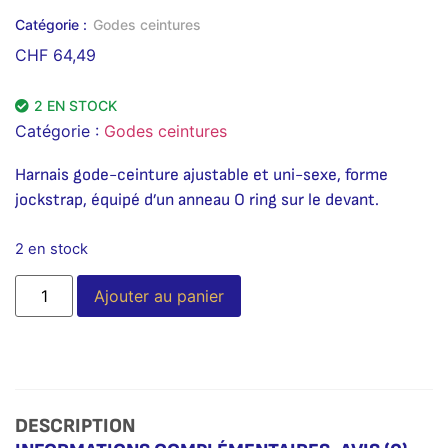
Catégorie :
Godes ceintures
CHF
64,49
2 EN STOCK
Catégorie :
Godes ceintures
Harnais gode-ceinture ajustable et uni-sexe, forme
jockstrap, équipé d’un anneau O ring sur le devant.
2 en stock
Alternative:
Ajouter au panier
DESCRIPTION