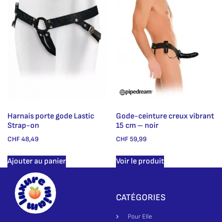
Harnais porte gode Lastic
Gode-ceinture creux vibrant
Strap-on
15 cm – noir
CHF
48,49
CHF
59,99
Ajouter au panier
Voir le produit
CATÉGORIES
Pour Elle