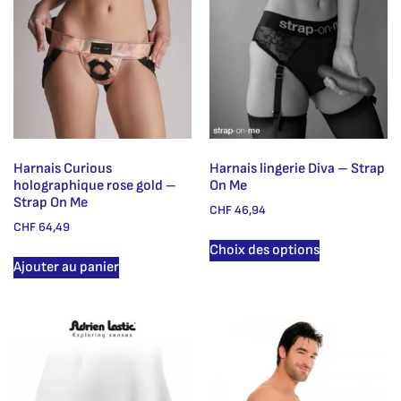
Harnais Curious
Harnais lingerie Diva – Strap
holographique rose gold –
On Me
Strap On Me
CHF
46,94
CHF
64,49
Choix des options
Ajouter au panier