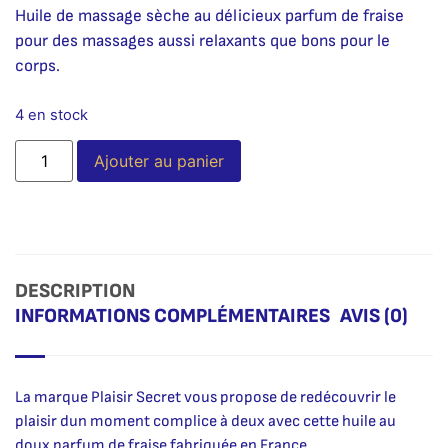
Huile de massage sèche au délicieux parfum de fraise
pour des massages aussi relaxants que bons pour le
corps.
4 en stock
Alternative:
Ajouter au panier
DESCRIPTION
INFORMATIONS COMPLÉMENTAIRES
AVIS (0)
La marque Plaisir Secret vous propose de redécouvrir le
plaisir dun moment complice à deux avec cette huile au
doux parfum de fraise fabriquée en France.