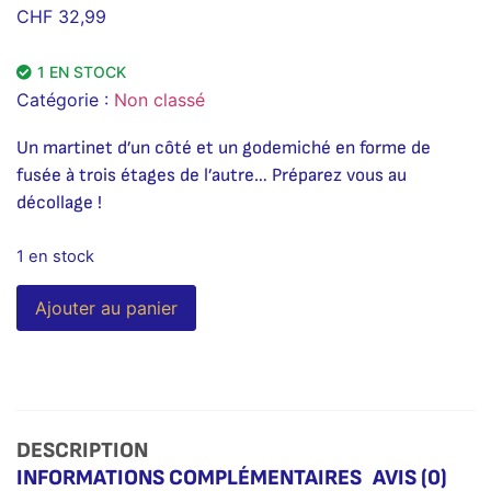
CHF
32,99
1 EN STOCK
Catégorie :
Non classé
Un martinet d’un côté et un godemiché en forme de
fusée à trois étages de l’autre… Préparez vous au
décollage !
1 en stock
Alternative:
Ajouter au panier
DESCRIPTION
INFORMATIONS COMPLÉMENTAIRES
AVIS (0)