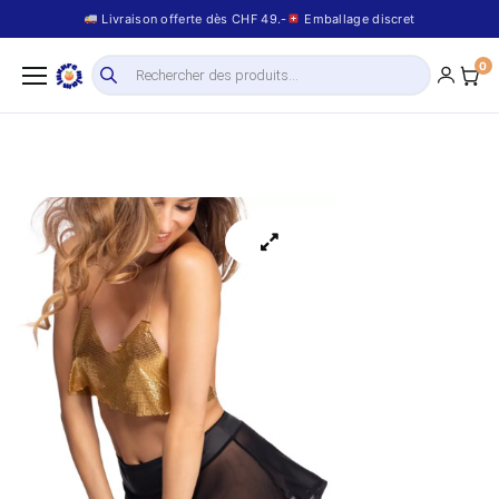
Livraison offerte dès CHF 49.-
Emballage discret
0