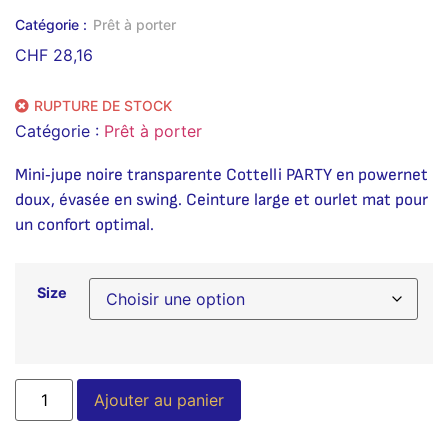
Catégorie :
Prêt à porter
CHF
28,16
RUPTURE DE STOCK
Catégorie :
Prêt à porter
Mini‑jupe noire transparente Cottelli PARTY en powernet
doux, évasée en swing. Ceinture large et ourlet mat pour
un confort optimal.
Size
Alternative:
Ajouter au panier