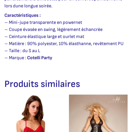
lors dune longue soirée.
Caractéristiques :
– Mini-jupe transparente en powernet
– Coupe évasée en swing, légèrement échancrée
– Ceinture élastique large et ourlet mat
– Matière : 90% polyester, 10% élasthanne, revêtement PU
– Taille : du S au L
– Marque :
Cotelli Party
Produits similaires