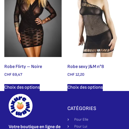
Robe Flirty – Noire
Robe sexy J&M n°8
CHF
69,47
CHF
12,20
Choix des options
Choix des options
CATÉGORIES
Pour Elle
Votre boutique en ligne de
Pour Lui