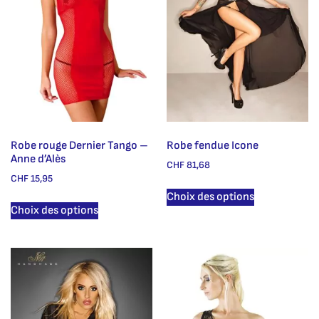
Robe rouge Dernier Tango –
Robe fendue Icone
Anne d’Alès
CHF
81,68
CHF
15,95
Choix des options
Choix des options