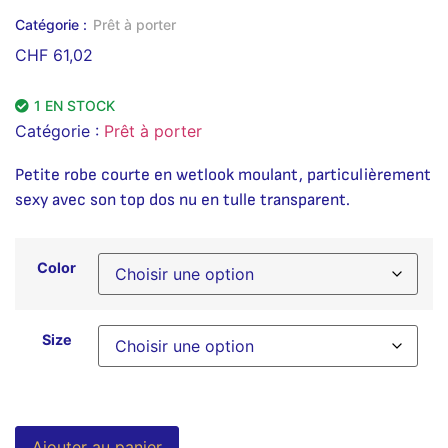
Catégorie :
Prêt à porter
CHF
61,02
1 EN STOCK
Catégorie :
Prêt à porter
Petite robe courte en wetlook moulant, particulièrement
sexy avec son top dos nu en tulle transparent.
Color
Size
Alternative:
Ajouter au panier