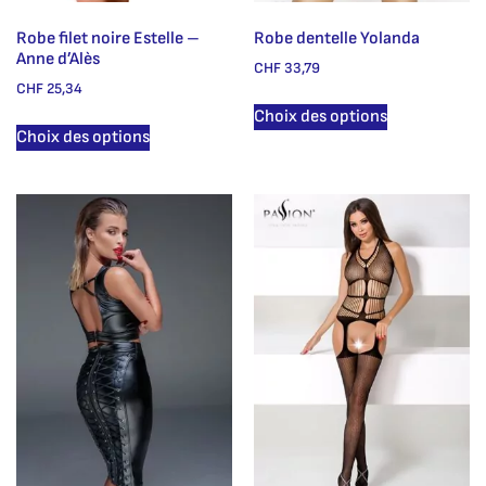
Robe filet noire Estelle –
Robe dentelle Yolanda
Anne d’Alès
CHF
33,79
CHF
25,34
Choix des options
Choix des options