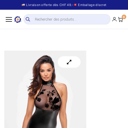
Livraison offerte dès CHF 49.-
Emballage discret
0