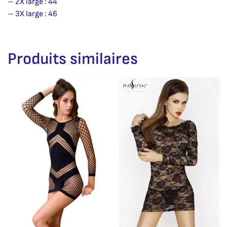
– 2X large : 44
– 3X large : 46
Produits similaires