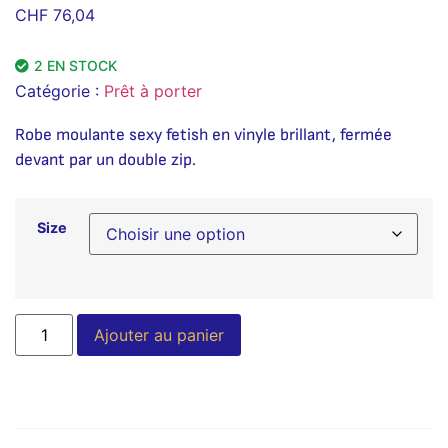
CHF
76,04
2 EN STOCK
Catégorie :
Prêt à porter
Robe moulante sexy fetish en vinyle brillant, fermée
devant par un double zip.
Size
Alternative:
Ajouter au panier