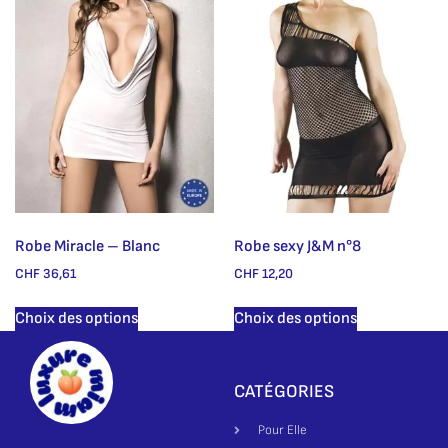
Robe Miracle – Blanc
Robe sexy J&M n°8
CHF
36,61
CHF
12,20
Choix des options
Choix des options
CATÉGORIES
Pour Elle