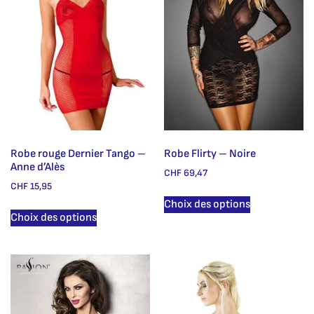
Robe rouge Dernier Tango –
Robe Flirty – Noire
Anne d’Alès
CHF
69,47
CHF
15,95
Choix des options
Choix des options