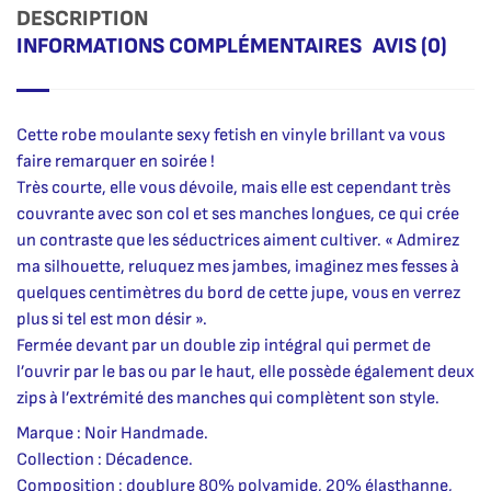
DESCRIPTION
INFORMATIONS COMPLÉMENTAIRES
AVIS (0)
Cette robe moulante sexy fetish en vinyle brillant va vous
faire remarquer en soirée !
Très courte, elle vous dévoile, mais elle est cependant très
couvrante avec son col et ses manches longues, ce qui crée
un contraste que les séductrices aiment cultiver. « Admirez
ma silhouette, reluquez mes jambes, imaginez mes fesses à
quelques centimètres du bord de cette jupe, vous en verrez
plus si tel est mon désir ».
Fermée devant par un double zip intégral qui permet de
l’ouvrir par le bas ou par le haut, elle possède également deux
zips à l’extrémité des manches qui complètent son style.
Marque : Noir Handmade.
Collection : Décadence.
Composition : doublure 80% polyamide, 20% élasthanne,