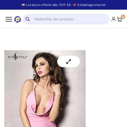
Livraison offerte dès CHF 49.-
Emballage discret
0