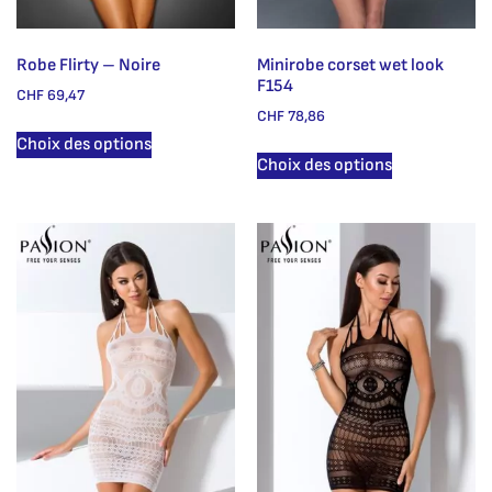
Robe Flirty – Noire
Minirobe corset wet look
F154
CHF
69,47
CHF
78,86
Choix des options
Choix des options