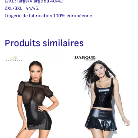
L/XL : large/Xlarge ou 40/42
2XL/3XL : 44/46.
Lingerie de fabrication 100% européenne.
Produits similaires