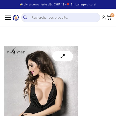
Livraison offerte dès CHF 49.-
Emballage discret
0