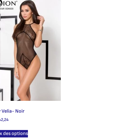
 Velia- Noir
2,24
x des options