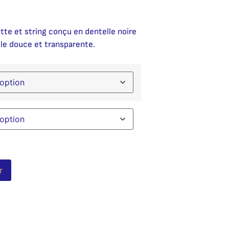
te et string conçu en dentelle noire
lle douce et transparente.
Alternative:
r