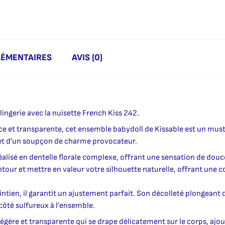
LÉMENTAIRES
AVIS (0)
lingerie avec la nuisette French Kiss 242.
ce et transparente, cet ensemble babydoll de Kissable est un mus
et d’un soupçon de charme provocateur.
lisé en dentelle florale complexe, offrant une sensation de douce
ntour et mettre en valeur votre silhouette naturelle, offrant une 
ntien, il garantit un ajustement parfait. Son décolleté plongeant 
 côté sulfureux à l’ensemble.
e légère et transparente qui se drape délicatement sur le corps, aj