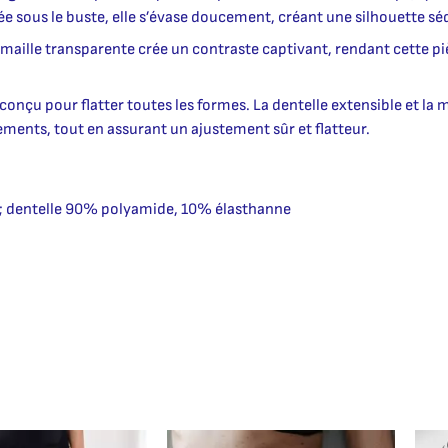
e sous le buste, elle s’évase doucement, créant une silhouette sé
en maille transparente crée un contraste captivant, rendant cette p
 conçu pour flatter toutes les formes. La dentelle extensible et la
nts, tout en assurant un ajustement sûr et flatteur.
e; dentelle 90% polyamide, 10% élasthanne