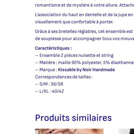
romantisme et de mystère à votre allure. Attaché
L’association du haut en dentelle et de la jupe 
visuellement que confortable à porter.
Grâce à ses bretelles réglables, cet ensemble est
de souplesse pour accompagner tous vos mouveme
Caractéristiques :
– Ensemble 2 pièces nuisette et string
– Matière : maille 95% polyester, 5% élasthann
– Marque :
Kissable by Noir Handmade
Correspondances de tailles :
– S/M : 36/38
– L/XL : 40/42
Produits similaires