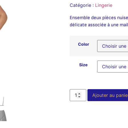
Catégorie :
Lingerie
Ensemble deux pièces nuiset
délicate associée à une mai
Color
Size
Ajouter au panie