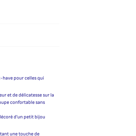
t-have pour celles qui
ur et de délicatesse sur la
coupe confortable sans
décoré d’un petit bijou
outant une touche de