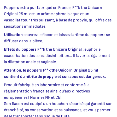
Poppers extra pur fabriqué en France, F**k the Unicorn
Original 25 ml est un arôme aphrodisiaque et un
vasodilatateur très puissant, à base de propyle, qui offre des
sensations immédiates.
Utilisation :
ouvrez le flacon et laissez larôme du poppers se
diffuser dans la pièce.
Effets du poppers F**k the Unicorn Original :
euphorie,
exacerbation des sens, désinhibition… Il favorise également
la dilatation anale et vaginale.
Attention, le poppers F**k the Unicorn Original 25 ml
contient du nitrite de propyle et son abus est dangereux.
Produit fabriqué en laboratoire et conforme à la
réglementation française ainsi qu’aux directives
européennes ( Normes NF et CE).
Son flacon est équipé d’un bouchon sécurisé qui garantit son
étanchéité, sa conservation et sa puissance, et vous permet
de le transporter sans risque de fuite.