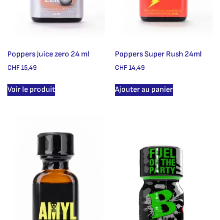
Poppers Juice zero 24 ml
Poppers Super Rush 24ml
CHF
15,49
CHF
14,49
Voir le produit
Ajouter au panier