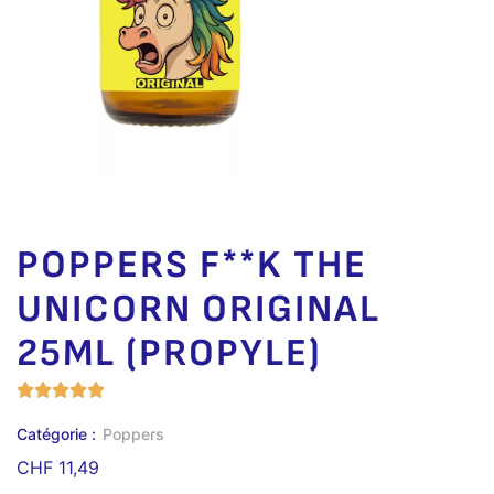
POPPERS F**K THE
UNICORN ORIGINAL
25ML (PROPYLE)
Catégorie :
Poppers
CHF
11,49