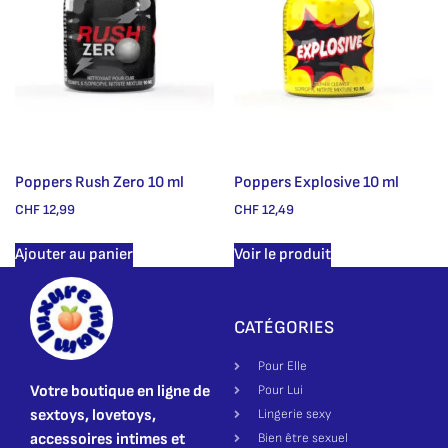
Poppers Rush Zero 10 ml
Poppers Explosive 10 ml
CHF
12,99
CHF
12,49
Ajouter au panier
Voir le produit
CATÉGORIES
Pour Elle
Votre boutique en ligne de
Pour Lui
sextoys, lovetoys,
Lingerie sexy
accessoires intimes et
Bien être sexuel