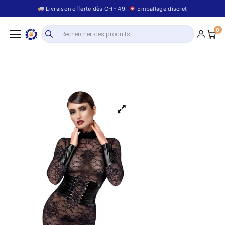
Livraison offerte dès CHF 49.-
Emballage discret
0