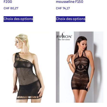
F200
mousseline F150
CHF
80,27
CHF
74,17
Choix des options
Choix des options