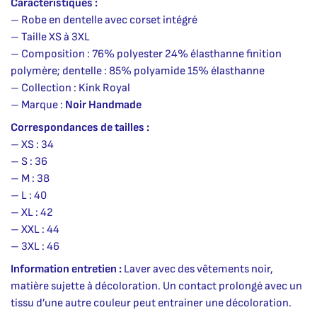
Caractéristiques :
– Robe en dentelle avec corset intégré
– Taille XS à 3XL
– Composition : 76% polyester 24% élasthanne finition
polymère; dentelle : 85% polyamide 15% élasthanne
– Collection : Kink Royal
– Marque :
Noir Handmade
Correspondances de tailles :
– XS : 34
– S : 36
– M : 38
– L : 40
– XL : 42
– XXL : 44
– 3XL : 46
Information entretien :
Laver avec des vêtements noir,
matière sujette à décoloration. Un contact prolongé avec un
tissu d’une autre couleur peut entrainer une décoloration.