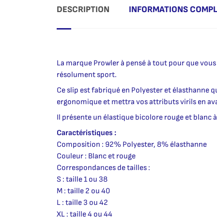
DESCRIPTION
INFORMATIONS COMP
La marque Prowler à pensé à tout pour que vous soy
résolument sport.
Ce slip est fabriqué en Polyester et élasthanne q
ergonomique et mettra vos attributs virils en ava
Il présente un élastique bicolore rouge et blanc à 
Caractéristiques :
Composition : 92% Polyester, 8% élasthanne
Couleur : Blanc et rouge
Correspondances de tailles :
S : taille 1 ou 38
M : taille 2 ou 40
L : taille 3 ou 42
XL : taille 4 ou 44