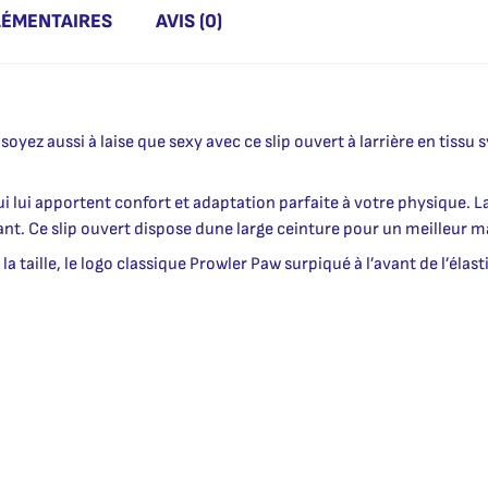
LÉMENTAIRES
AVIS (0)
ez aussi à laise que sexy avec ce slip ouvert à larrière en tissu 
ui lui apportent confort et adaptation parfaite à votre physique. La
nt. Ce slip ouvert dispose dune large ceinture pour un meilleur m
la taille, le logo classique Prowler Paw surpiqué à l’avant de l’élas