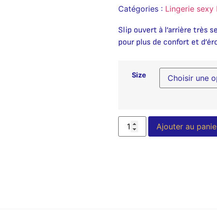
Catégories :
Lingerie sex
Slip ouvert à l’arrière très
pour plus de confort et d’ér
Size
Ajouter au panie