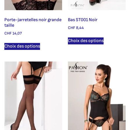
Porte-jarretelles noir grande
Bas ST001 Noir
taille
CHF
8,44
CHF
14,07
Choix des options
Choix des options