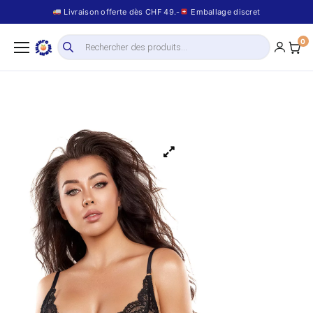
Livraison offerte dès CHF 49.-
Emballage discret
0