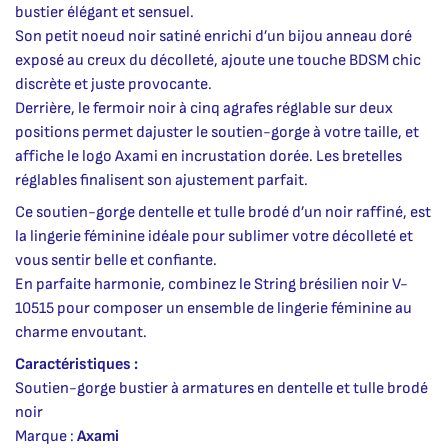
bustier élégant et sensuel.
Son petit noeud noir satiné enrichi d’un bijou anneau doré
exposé au creux du décolleté, ajoute une touche BDSM chic
discrète et juste provocante.
Derrière, le fermoir noir à cinq agrafes réglable sur deux
positions permet dajuster le soutien-gorge à votre taille, et
affiche le logo Axami en incrustation dorée. Les bretelles
réglables finalisent son ajustement parfait.
Ce soutien-gorge dentelle et tulle brodé d’un noir raffiné, est
la lingerie féminine idéale pour sublimer votre décolleté et
vous sentir belle et confiante.
En parfaite harmonie, combinez le String brésilien noir V-
10515 pour composer un ensemble de lingerie féminine au
charme envoutant.
Caractéristiques :
Soutien-gorge bustier à armatures en dentelle et tulle brodé
noir
Marque :
Axami