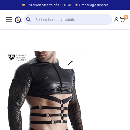
Livraison offerte dès CHF 49.-
Emballage discret
0