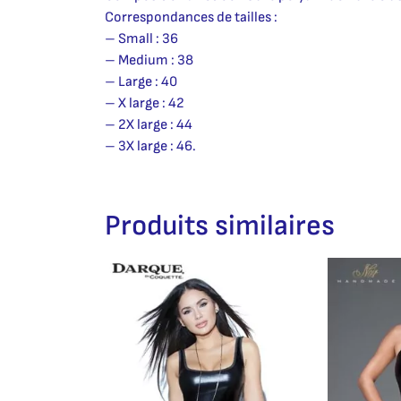
Correspondances de tailles :
– Small : 36
– Medium : 38
– Large : 40
– X large : 42
– 2X large : 44
– 3X large : 46.
Produits similaires