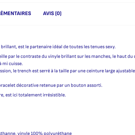
LÉMENTAIRES
AVIS (0)
rillant, est le partenaire idéal de toutes les tenues sexy.
lle par le contraste du vinyle brillant sur les manches, le haut du c
à mi cuisse.
on, le trench est serré à la taille par une ceinture large ajustabl
racelet décorative retenue par un bouton assorti.
, est ici totalement irrésistible.
thanne, vinyle 100% polyuréthane