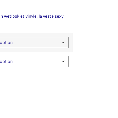
n wetlook et vinyle, la veste sexy
native: