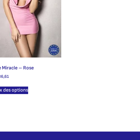
 Miracle – Rose
6,61
x des options