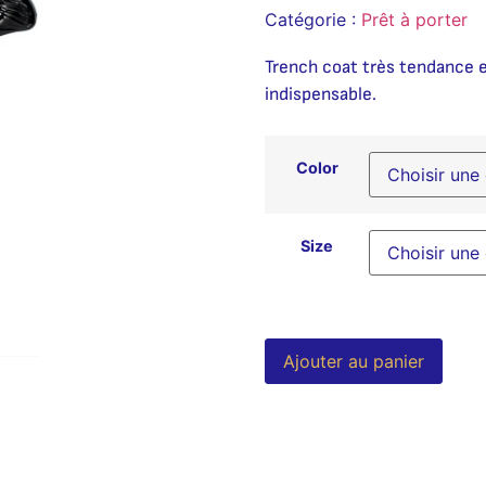
Catégorie :
Prêt à porter
Trench coat très tendance e
indispensable.
Color
Size
Alter
Ajouter au panier