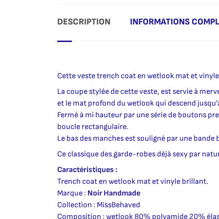
DESCRIPTION
INFORMATIONS COMP
Cette veste trench coat en wetlook mat et vinyle b
La coupe stylée de cette veste, est servie à mervei
et le mat profond du wetlook qui descend jusqu’
Fermé à mi hauteur par une série de boutons pressi
boucle rectangulaire.
Le bas des manches est souligné par une bande b
Ce classique des garde-robes déjà sexy par nature
Caractéristiques :
Trench coat en wetlook mat et vinyle brillant.
Marque :
Noir Handmade
Collection : MissBehaved
Composition : wetlook 80% polyamide 20% élas