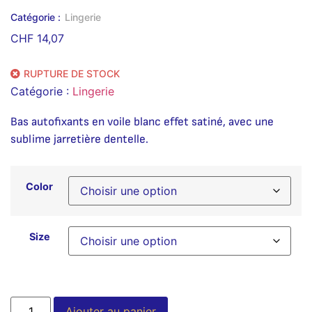
Catégorie :
Lingerie
CHF
14,07
RUPTURE DE STOCK
Catégorie :
Lingerie
Bas autofixants en voile blanc effet satiné, avec une
sublime jarretière dentelle.
Color
Size
Alternative:
Ajouter au panier