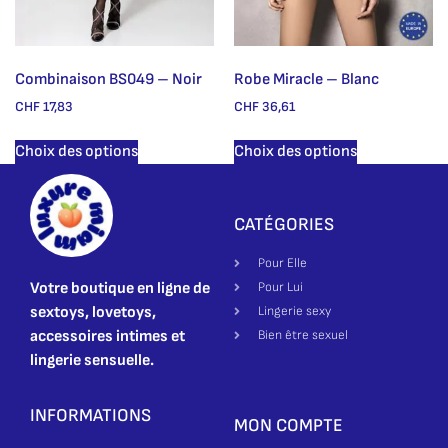
Combinaison BS049 – Noir
Robe Miracle – Blanc
CHF
17,83
CHF
36,61
Choix des options
Choix des options
CATÉGORIES
Pour Elle
Votre boutique en ligne de
Pour Lui
sextoys, lovetoys,
Lingerie sexy
accessoires intimes et
Bien être sexuel
lingerie sensuelle.
INFORMATIONS
MON COMPTE