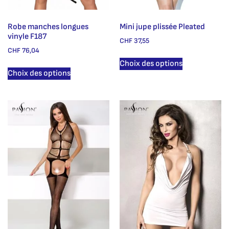
Robe manches longues
Mini jupe plissée Pleated
vinyle F187
CHF
37,55
CHF
76,04
Choix des options
Choix des options