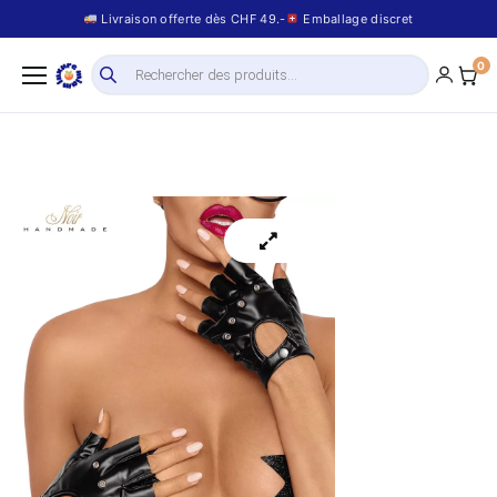
Livraison offerte dès CHF 49.-
Emballage discret
0