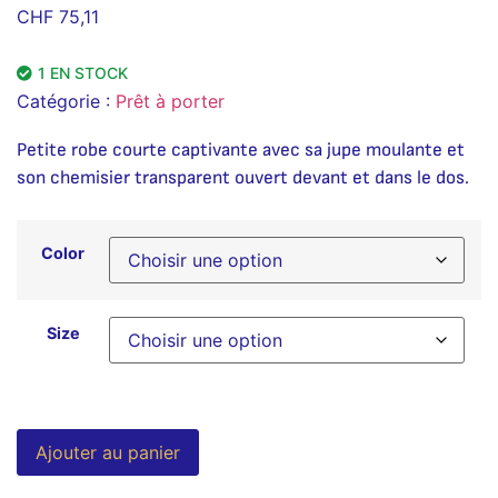
CHF
75,11
1 EN STOCK
Catégorie :
Prêt à porter
Petite robe courte captivante avec sa jupe moulante et
son chemisier transparent ouvert devant et dans le dos.
Color
Size
Alternative:
Ajouter au panier