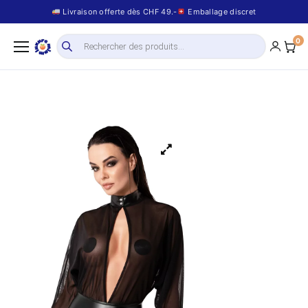
Livraison offerte dès CHF 49.-
Emballage discret
0