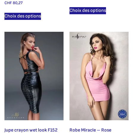
CHF
80,27
Choix des options
Choix des options
Jupe crayon wet look F152
Robe Miracle – Rose