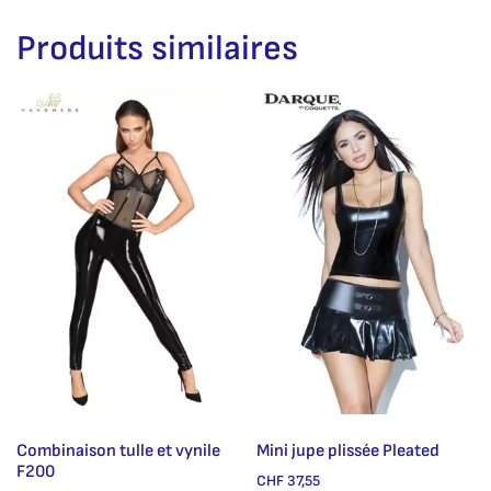
Produits similaires
Combinaison tulle et vynile
Mini jupe plissée Pleated
F200
CHF
37,55