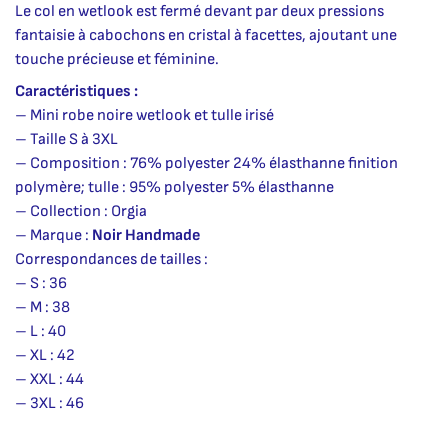
Le col en wetlook est fermé devant par deux pressions
fantaisie à cabochons en cristal à facettes, ajoutant une
touche précieuse et féminine.
Caractéristiques :
– Mini robe noire wetlook et tulle irisé
– Taille S à 3XL
– Composition : 76% polyester 24% élasthanne finition
polymère; tulle : 95% polyester 5% élasthanne
– Collection : Orgia
– Marque :
Noir Handmade
Correspondances de tailles :
– S : 36
– M : 38
– L : 40
– XL : 42
– XXL : 44
– 3XL : 46