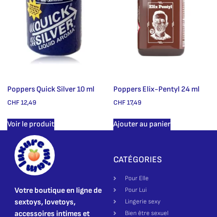
Poppers Quick Silver 10 ml
Poppers Elix-Pentyl 24 ml
CHF
12,49
CHF
17,49
Voir le produit
Ajouter au panier
CATÉGORIES
Pour Elle
Votre boutique en ligne de
Pour Lui
sextoys, lovetoys,
Lingerie sexy
accessoires intimes et
Bien être sexuel