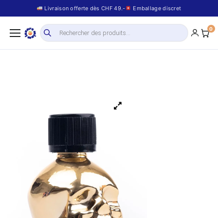
Livraison offerte dès CHF 49.-
Emballage discret
0