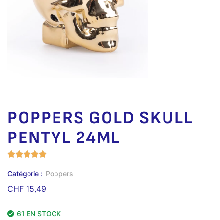
POPPERS GOLD SKULL
PENTYL 24ML
Catégorie :
Poppers
CHF
15,49
61 EN STOCK