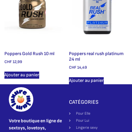
Poppers Gold Rush 10 ml
Poppers real rush platinum
24 ml
CHF
12,99
CHF
14,49
Ajouter au panier
Ajouter au panier
CATÉGORIES
Pour Elle
Votre boutique en ligne de
Pour Lui
sextoys, lovetoys,
Lingerie sexy