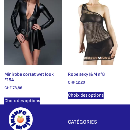
Minirobe corset wet look
Robe sexy J&M n°8
F154
CHF
12,20
CHF
78,86
Choix des options
Choix des options
CATÉGORIES