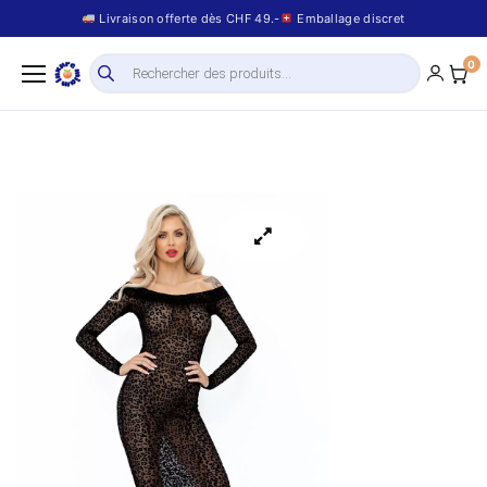
Livraison offerte dès CHF 49.-
Emballage discret
0