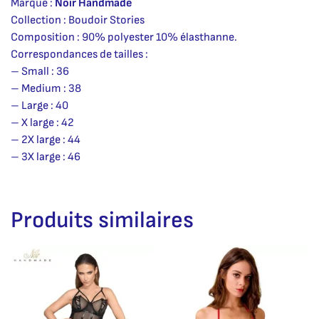
Marque :
Noir Handmade
Collection : Boudoir Stories
Composition : 90% polyester 10% élasthanne.
Correspondances de tailles :
– Small : 36
– Medium : 38
– Large : 40
– X large : 42
– 2X large : 44
– 3X large : 46
Produits similaires