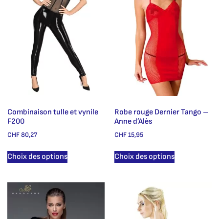
Combinaison tulle et vynile
Robe rouge Dernier Tango –
F200
Anne d’Alès
CHF
80,27
CHF
15,95
Choix des options
Choix des options