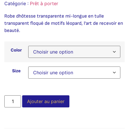
Catégorie :
Prêt à porter
Robe dhôtesse transparente mi-longue en tulle
transparent floqué de motifs léopard, l’art de recevoir en
beauté.
Color
Size
Alternative:
Ajouter au panier