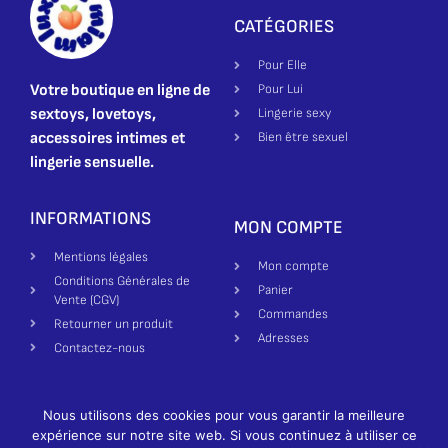
CATÉGORIES
Pour Elle
Votre boutique en ligne de
Pour Lui
sextoys, lovetoys,
Lingerie sexy
accessoires intimes et
Bien être sexuel
lingerie sensuelle.
INFORMATIONS
MON COMPTE
Mentions légales
Mon compte
Conditions Générales de
Panier
Vente (CGV)
Commandes
Retourner un produit
Adresses
Contactez-nous
Nous utilisons des cookies pour vous garantir la meilleure
Création site par Made in Bienne | Luxure Miam ©2025-2026 All
expérience sur notre site web. Si vous continuez à utiliser ce
rights reserved