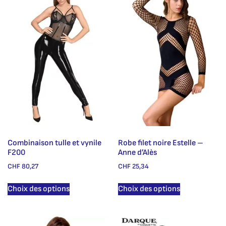
Combinaison tulle et vynile
Robe filet noire Estelle –
F200
Anne d’Alès
CHF
80,27
CHF
25,34
Choix des options
Choix des options