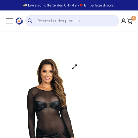
Livraison offerte dès CHF 49.-
Emballage discret
0