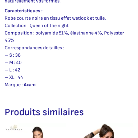
naturellement vos formes.
Caractéristiques :
Robe courte noire en tissu effet wetlook et tulle.
Collection : Queen of the night
Composition : polyamide 51%, élasthanne 4%, Polyester
45%
Correspondances de tailles :
– S : 38
– M : 40
– L : 42
– XL : 44
Marque :
Axami
Produits similaires