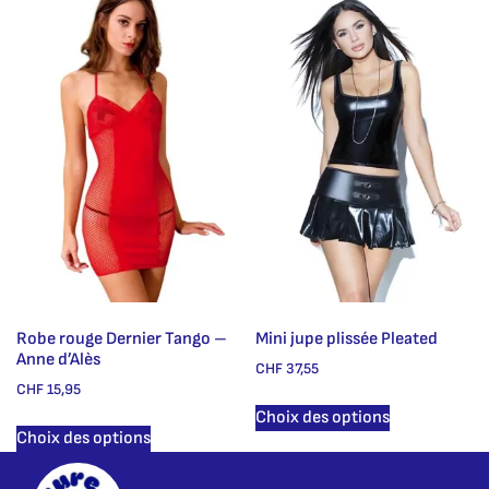
Robe rouge Dernier Tango –
Mini jupe plissée Pleated
Anne d’Alès
CHF
37,55
CHF
15,95
Choix des options
Choix des options