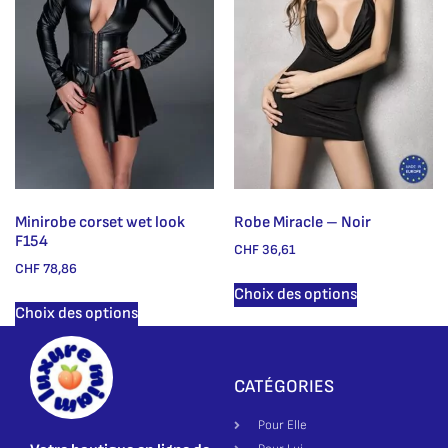
Minirobe corset wet look
Robe Miracle – Noir
F154
CHF
36,61
CHF
78,86
Choix des options
Choix des options
CATÉGORIES
Pour Elle