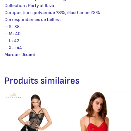
Collection : Party at Ibiza
Composition : polyamide 78%, élasthanne 22%
Correspondances de tailles :
– S : 38
– M : 40
– L : 42
– XL : 44
Marque :
Axami
Produits similaires