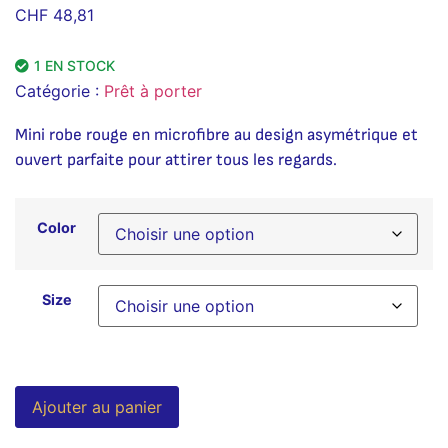
CHF
48,81
1 EN STOCK
Catégorie :
Prêt à porter
Mini robe rouge en microfibre au design asymétrique et
ouvert parfaite pour attirer tous les regards.
Color
Size
Alternative:
Ajouter au panier