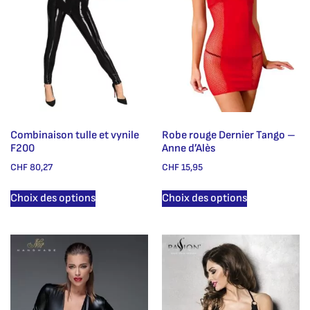
Combinaison tulle et vynile
Robe rouge Dernier Tango –
F200
Anne d’Alès
CHF
80,27
CHF
15,95
Choix des options
Choix des options