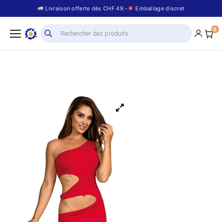
Livraison offerte dès CHF 49.-
Emballage discret
0