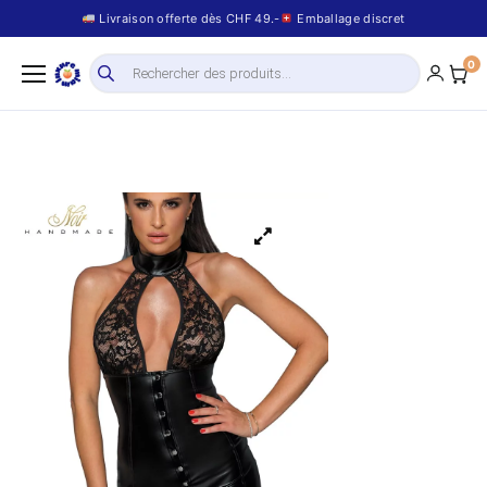
Livraison offerte dès CHF 49.-
Emballage discret
0