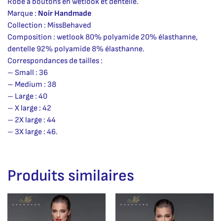
Robe à boutons en wetlook et dentelle.
Marque :
Noir Handmade
Collection : MissBehaved
Composition : wetlook 80% polyamide 20% élasthanne,
dentelle 92% polyamide 8% élasthanne.
Correspondances de tailles :
– Small : 36
– Medium : 38
– Large : 40
– X large : 42
– 2X large : 44
– 3X large : 46.
Produits similaires