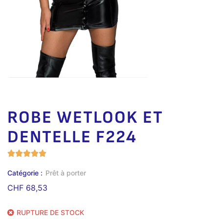
ROBE WETLOOK ET
DENTELLE F224
Catégorie :
Prêt à porter
CHF
68,53
RUPTURE DE STOCK