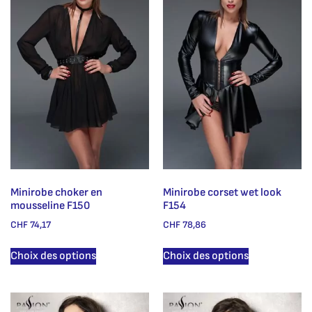
Minirobe choker en
Minirobe corset wet look
mousseline F150
F154
CHF
74,17
CHF
78,86
Choix des options
Choix des options