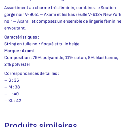
Assortiment au charme très féminin, combinez le Soutien-
gorge noir V-9051 – Axami et les Bas résille V-6124 New York
noir – Axami, et composez un ensemble de lingerie féminine
envoutant.
Caractéristiques :
String en tulle noir floqué et tulle beige
Marque :
Axami
Composition : 79% polyamide, 11% coton, 8% élasthanne,
2% polyester
Correspondances de tailles :
– S : 36
– M : 38
– L : 40
– XL : 42
Produits similaires