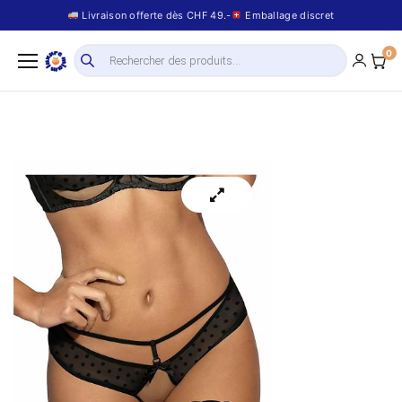
Livraison offerte dès CHF 49.-
Emballage discret
0