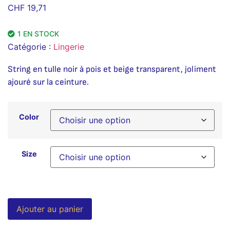
CHF
19,71
1 EN STOCK
Catégorie :
Lingerie
String en tulle noir à pois et beige transparent, joliment
ajouré sur la ceinture.
Color
Size
Alternative:
Ajouter au panier