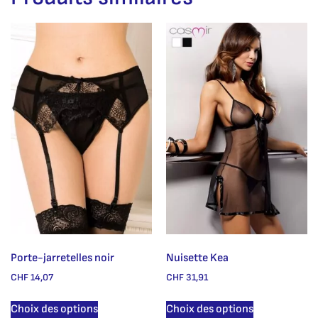
Porte-jarretelles noir
Nuisette Kea
CHF
14,07
CHF
31,91
Choix des options
Choix des options