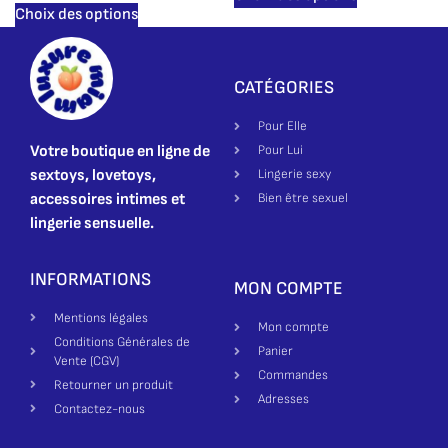
Choix des options
CATÉGORIES
Pour Elle
Votre boutique en ligne de
Pour Lui
sextoys, lovetoys,
Lingerie sexy
accessoires intimes et
Bien être sexuel
lingerie sensuelle.
INFORMATIONS
MON COMPTE
Mentions légales
Mon compte
Conditions Générales de
Panier
Vente (CGV)
Commandes
Retourner un produit
Adresses
Contactez-nous